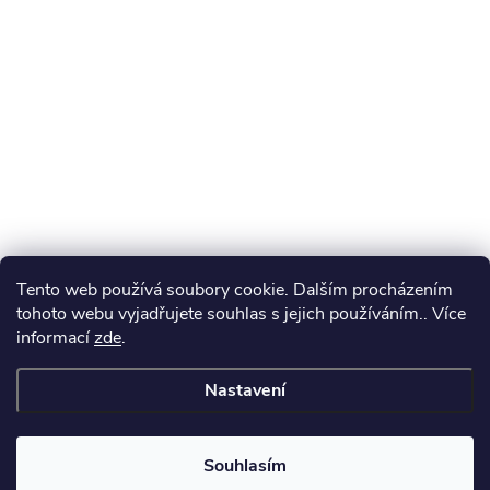
Tento web používá soubory cookie. Dalším procházením
tohoto webu vyjadřujete souhlas s jejich používáním.. Více
informací
zde
.
Nastavení
Souhlasím