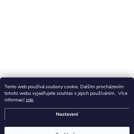
Tento web používá soubory cookie. Dalším procházením
tohoto webu vyjadřujete souhlas s jejich používáním.. Více
informací
zde
.
Nastavení