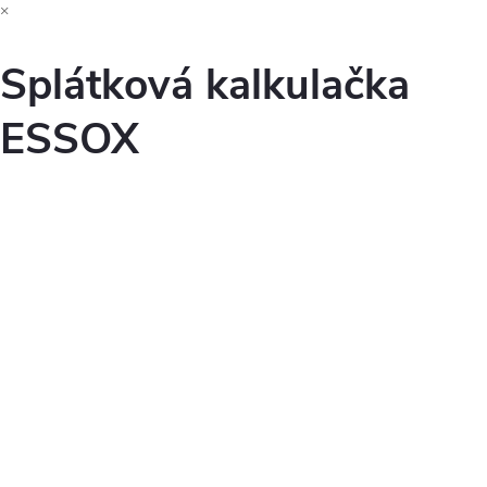
×
Splátková kalkulačka
ESSOX