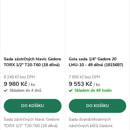
Sada zástrčných hlavic Gedore
Gola sada 1/4" Gedore 20
TORX 1/2" T20-T60 (18 dílná)
LMU-10 - 49 dílná (1815687)
8 248 Kč bez DPH
7 895 Kč bez DPH
9 980 Kč
9 553 Kč
/ ks
/ ks
Skladem do 4 dnů
Skladem do 48 hodin
DO KOŠÍKU
DO KOŠÍKU
Sada zástrčných hlavic Gedore
Sada dvanáctihranných
TORX 1/2" T20-T60 (18 dílná).
nástrčných klíčů Gedore.