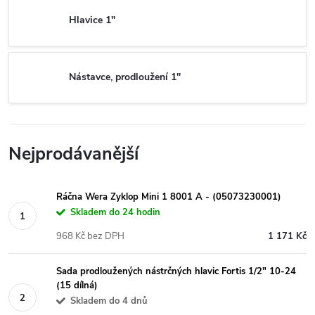
Hlavice 1"
Nástavce, prodloužení 1"
Nejprodávanější
Ráčna Wera Zyklop Mini 1 8001 A - (05073230001)
Skladem do 24 hodin
968 Kč bez DPH
1 171 Kč
Sada prodloužených nástrčných hlavic Fortis 1/2" 10-24
(15 dílná)
Skladem do 4 dnů