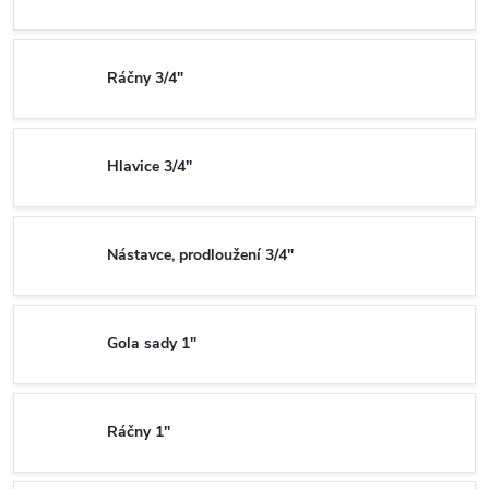
Ráčny 3/4"
Hlavice 3/4"
Nástavce, prodloužení 3/4"
Gola sady 1"
Ráčny 1"