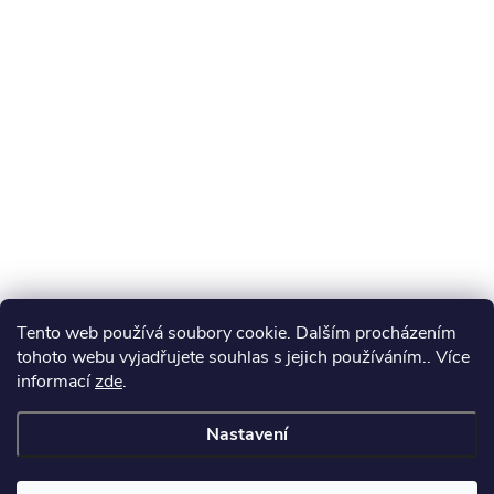
Tento web používá soubory cookie. Dalším procházením
tohoto webu vyjadřujete souhlas s jejich používáním.. Více
informací
zde
.
Nastavení