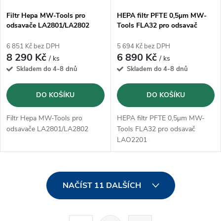
Filtr Hepa MW-Tools pro
HEPA filtr PFTE 0,5µm MW-
odsavače LA2801/LA2802
Tools FLA32 pro odsavač
LAO2201
6 851 Kč bez DPH
5 694 Kč bez DPH
8 290 Kč
6 890 Kč
/ ks
/ ks
Skladem do 4-8 dnů
Skladem do 4-8 dnů
DO KOŠÍKU
DO KOŠÍKU
Filtr Hepa MW-Tools pro
HEPA filtr PFTE 0,5µm MW-
odsavače LA2801/LA2802
Tools FLA32 pro odsavač
LAO2201
O
NAČÍST 11 DALŠÍCH
v
l