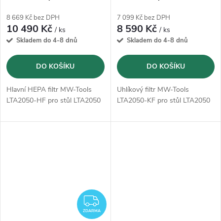
8 669 Kč bez DPH
7 099 Kč bez DPH
10 490 Kč
8 590 Kč
/ ks
/ ks
Skladem do 4-8 dnů
Skladem do 4-8 dnů
DO KOŠÍKU
DO KOŠÍKU
Hlavní HEPA filtr MW-Tools
Uhlíkový filtr MW-Tools
LTA2050-HF pro stůl LTA2050
LTA2050-KF pro stůl LTA2050
ZDARMA
ZDARMA