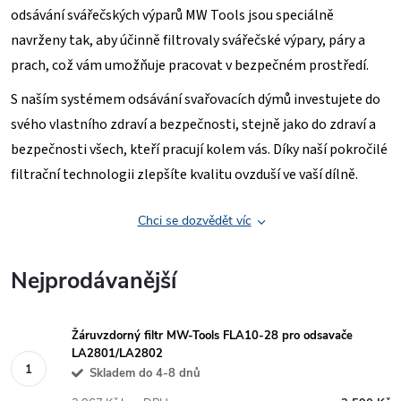
odsávání svářečských výparů MW Tools jsou speciálně
navrženy tak, aby účinně filtrovaly svářečské výpary, páry a
prach, což vám umožňuje pracovat v bezpečném prostředí.
S naším systémem odsávání svařovacích dýmů investujete do
svého vlastního zdraví a bezpečnosti, stejně jako do zdraví a
bezpečnosti všech, kteří pracují kolem vás. Díky naší pokročilé
filtrační technologii zlepšíte kvalitu ovzduší ve vaší dílně.
Chci se dozvědět víc
Nejprodávanější
Žáruvzdorný filtr MW-Tools FLA10-28 pro odsavače
LA2801/LA2802
Skladem do 4-8 dnů