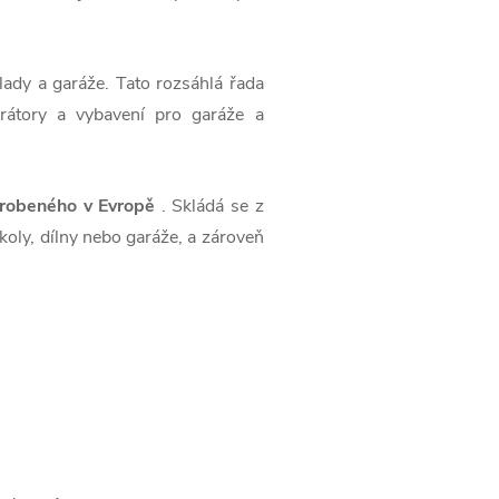
ady a garáže. Tato rozsáhlá řada
rátory a vybavení pro garáže a
robeného v Evropě
. Skládá se z
školy, dílny nebo garáže, a zároveň