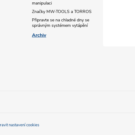
manipulaci
Značky MW-TOOLS a TORROS
Připravte se na chladné dny se
správným systémem vytápění
Archiv
ravit nastavení cookies