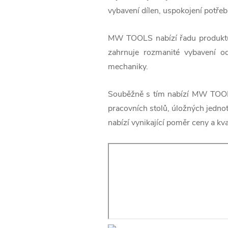
vybavení dílen, uspokojení potřeb
MW TOOLS nabízí řadu produktů s
zahrnuje rozmanité vybavení o
mechaniky.
Souběžně s tím nabízí MW TOOLS
pracovních stolů, úložných jednote
nabízí vynikající poměr ceny a kval