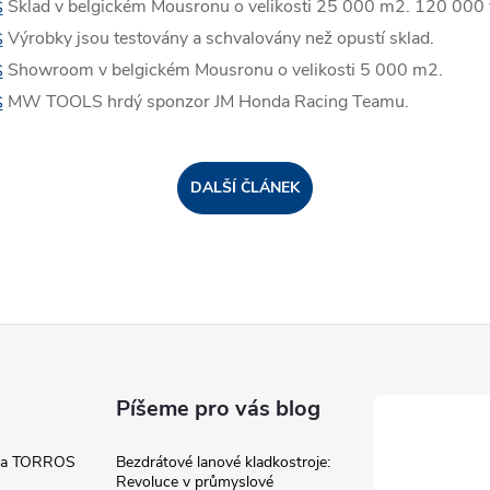
Sklad v belgickém Mousronu o velikosti 25 000 m2. 120 000 
Výrobky jsou testovány a schvalovány než opustí sklad.
Showroom v belgickém Mousronu o velikosti 5 000 m2.
MW TOOLS hrdý sponzor JM Honda Racing Teamu.
DALŠÍ ČLÁNEK
Píšeme pro vás blog
 a TORROS
Bezdrátové lanové kladkostroje:
Revoluce v průmyslové