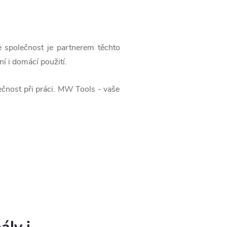
e společnost je partnerem těchto
í i domácí použití.
ečnost při práci. MW Tools - vaše