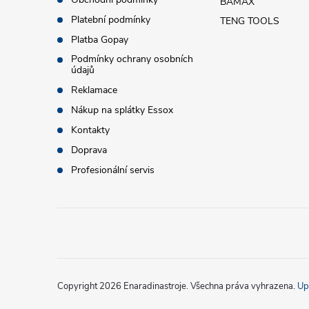
BAMAX
a
Platební podmínky
TENG TOOLS
t
Platba Gopay
Podmínky ochrany osobních
údajů
í
Reklamace
Nákup na splátky Essox
Kontakty
Doprava
Profesionální servis
Copyright 2026
Enaradinastroje
. Všechna práva vyhrazena.
Up