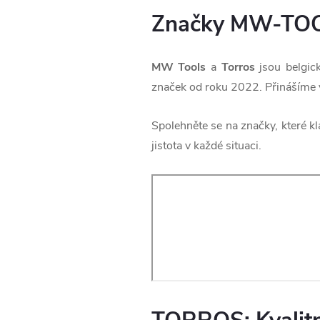
Značky MW-TO
MW Tools
a
Torros
jsou belgic
značek od roku 2022. Přinášíme v
Spolehněte se na značky, které k
jistota v každé situaci.