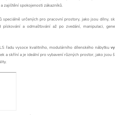
 a zajištění spokojenosti zákazníků.
peciálně určených pro pracovní prostory, jako jsou dílny, skl
d pískování a odmašťování až po zvedání, manipulaci, gene
 řadu vysoce kvalitního, modulárního dílenského nábytku
vy
k a skříní a je ideální pro vybavení různých prostor, jako jsou 
ity.