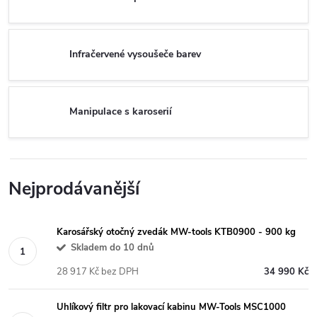
Infračervené vysoušeče barev
Manipulace s karoserií
Nejprodávanější
Karosářský otočný zvedák MW-tools KTB0900 - 900 kg
Skladem do 10 dnů
28 917 Kč bez DPH
34 990 Kč
Uhlíkový filtr pro lakovací kabinu MW-Tools MSC1000