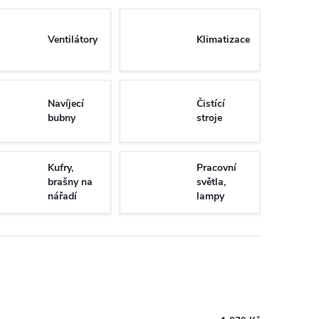
Ventilátory
Klimatizace
Navíjecí
Čistící
bubny
stroje
Kufry,
Pracovní
brašny na
světla,
nářadí
lampy