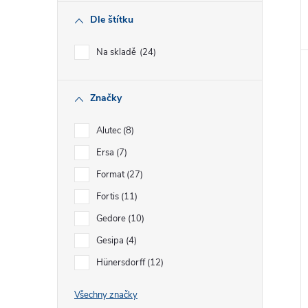
Dle štítku
Na skladě
24
Značky
Alutec
8
Ersa
7
Format
27
Fortis
11
Gedore
10
Gesipa
4
Hünersdorff
12
Všechny značky