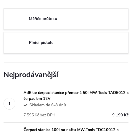
Měřiče průtoku
Plnící pistole
Nejprodávanější
AdBlue čerpací stanice přenosná 50l MW-Tools TAD5012 s
čerpadlem 12V
Skladem do 6-8 dnů
7 595 Kč bez DPH
9 190 Kč
Čerpací stanice 100l na naftu MW-Tools TDC10012 s