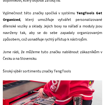
bojovníkovi, který bojoval za svůj lid.
Vyjímečnost této značky spočívá v systému
TengTools Get
Organized
, který umožňuje vytvářet personalizované
dílenské vozíky a sklady. Jejich boxy na nářadí a moduly jsou
navrženy tak, aby se do sebe zapadaly organizovaným
způsobem, což usnadňuje rychlý přístup k nástrojům.
Jsme rádi, že můžeme tuto značku nabídnout zákazníkům v
Česku a na Slovensku.
Široký výběr sortimentu značky TengTools