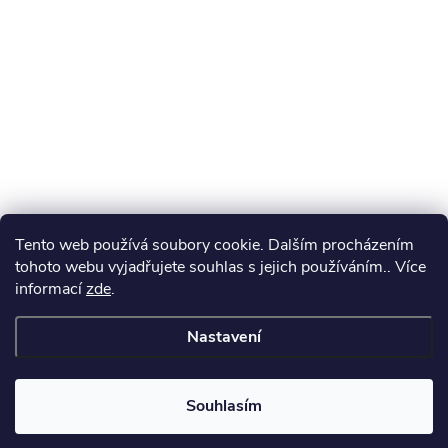
Tento web používá soubory cookie. Dalším procházením
tohoto webu vyjadřujete souhlas s jejich používáním.. Více
informací
zde
.
Nastavení
Souhlasím