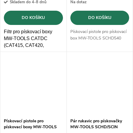
Skladem do 4-8 dnů
Na dotaz
DO KOŠÍKU
DO KOŠÍKU
Pískovací pistole pro pískovací
Filtr pro pískovací boxy
box MW-TOOLS SCHD540
MW-TOOLS CATDC
(CAT415, CAT420,
CAT880, CAT990 a
CAT1200)
Pískovací pistole pro
Pár rukavic pro pískovačky
pískovací boxy MW-TOOLS
MW-TOOLS SCHD/SCIN
CAT420, CAT990 a CAT1200