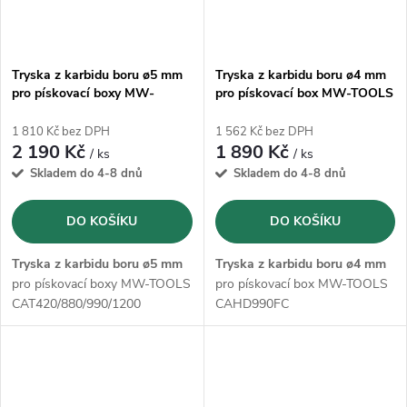
Tryska z karbidu boru ø5 mm
Tryska z karbidu boru ø4 mm
pro pískovací boxy MW-
pro pískovací box MW-TOOLS
TOOLS CAT420/880/990/1200
CAHD990FC
1 810 Kč bez DPH
1 562 Kč bez DPH
2 190 Kč
1 890 Kč
/ ks
/ ks
Skladem do 4-8 dnů
Skladem do 4-8 dnů
DO KOŠÍKU
DO KOŠÍKU
Tryska z karbidu boru ø5 mm
Tryska z karbidu boru ø4 mm
pro pískovací boxy MW-TOOLS
pro pískovací box MW-TOOLS
CAT420/880/990/1200
CAHD990FC