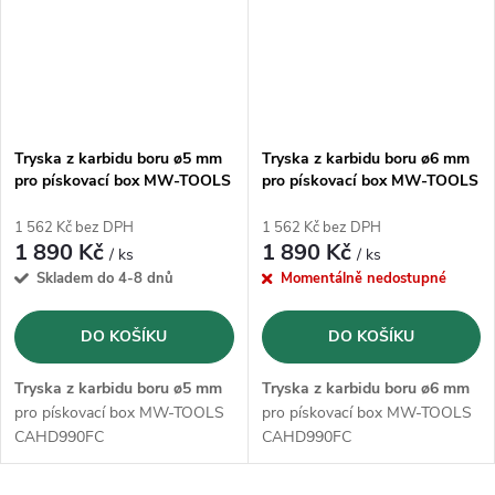
Tryska z karbidu boru ø5 mm
Tryska z karbidu boru ø6 mm
pro pískovací box MW-TOOLS
pro pískovací box MW-TOOLS
CAHD990FC
CAHD990FC
1 562 Kč bez DPH
1 562 Kč bez DPH
1 890 Kč
1 890 Kč
/ ks
/ ks
Skladem do 4-8 dnů
Momentálně nedostupné
DO KOŠÍKU
DO KOŠÍKU
Tryska z karbidu boru ø5 mm
Tryska z karbidu boru ø6 mm
pro pískovací box MW-TOOLS
pro pískovací box MW-TOOLS
CAHD990FC
CAHD990FC