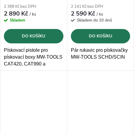
2 388 Kč bez DPH
2 141 Kč bez DPH
2 890 Kč
2 590 Kč
/ ks
/ ks
Skladem
Skladem do 10 dnů
DO KOŠÍKU
DO KOŠÍKU
Pískovací pistole pro
Pár rukavic pro pískovačky
pískovací boxy MW-TOOLS
MW-TOOLS SCHD/SCIN
CAT420, CAT990 a
CAT1200