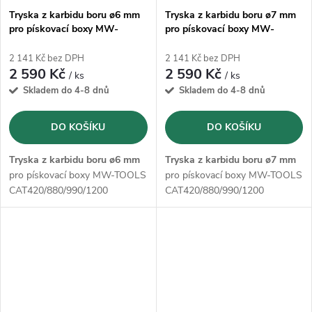
Tryska z karbidu boru ø6 mm
Tryska z karbidu boru ø7 mm
pro pískovací boxy MW-
pro pískovací boxy MW-
TOOLS CAT420/880/990/1200
TOOLS CAT420/880/990/1200
2 141 Kč bez DPH
2 141 Kč bez DPH
2 590 Kč
2 590 Kč
/ ks
/ ks
Skladem do 4-8 dnů
Skladem do 4-8 dnů
DO KOŠÍKU
DO KOŠÍKU
Tryska z karbidu boru ø6 mm
Tryska z karbidu boru ø7 mm
pro pískovací boxy MW-TOOLS
pro pískovací boxy MW-TOOLS
CAT420/880/990/1200
CAT420/880/990/1200