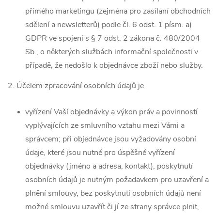
přímého marketingu (zejména pro zasílání obchodních
sdělení a newsletterů) podle čl. 6 odst. 1 písm. a)
GDPR ve spojení s § 7 odst. 2 zákona č. 480/2004
Sb., o některých službách informační společnosti v
případě, že nedošlo k objednávce zboží nebo služby.
2. Účelem zpracování osobních údajů je
vyřízení Vaší objednávky a výkon práv a povinností
vyplývajících ze smluvního vztahu mezi Vámi a
správcem; při objednávce jsou vyžadovány osobní
údaje, které jsou nutné pro úspěšné vyřízení
objednávky (jméno a adresa, kontakt), poskytnutí
osobních údajů je nutným požadavkem pro uzavření a
plnění smlouvy, bez poskytnutí osobních údajů není
možné smlouvu uzavřít či jí ze strany správce plnit,