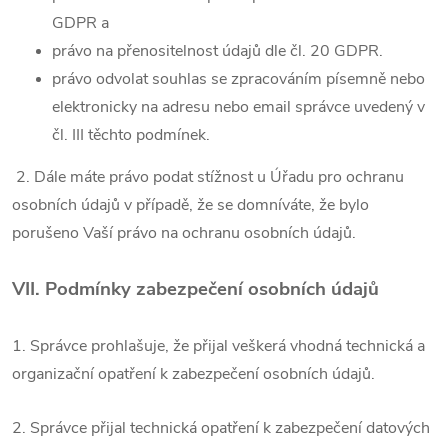
GDPR a
právo na přenositelnost údajů dle čl. 20 GDPR.
právo odvolat souhlas se zpracováním písemně nebo
elektronicky na adresu nebo email správce uvedený v
čl. III těchto podmínek.
2. Dále máte právo podat stížnost u Úřadu pro ochranu
osobních údajů v případě, že se domníváte, že bylo
porušeno Vaší právo na ochranu osobních údajů.
VII.
Podmínky zabezpečení osobních údajů
1. Správce prohlašuje, že přijal veškerá vhodná technická a
organizační opatření k zabezpečení osobních údajů.
2. Správce přijal technická opatření k zabezpečení datových