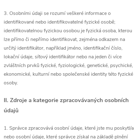
3. Osobními údaji se rozumí veškeré informace o
identifikované nebo identifikovatelné fyzické osobě;
identifikovatelnou fyzickou osobou je fyzická osoba, kterou
lze přímo či nepřímo identifikovat, zejména odkazem na
určitý identifikátor, například jméno, identifikační číslo,
lokační údaje, síťový identifikátor nebo na jeden či více
zvláštních prvků fyzické, fyziologické, genetické, psychické,
ekonomické, kulturní nebo společenské identity této fyzické
osoby.
II.
Zdroje a kategorie zpracovávaných osobních
údajů
1. Správce zpracovává osobní údaje, které jste mu poskytl/a
nebo osobní údaje, které správce získal na základě plnění