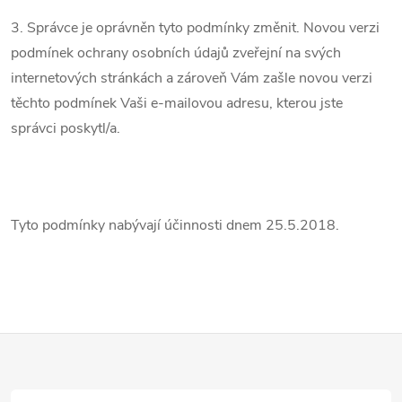
3. Správce je oprávněn tyto podmínky změnit. Novou verzi
podmínek ochrany osobních údajů zveřejní na svých
internetových stránkách a zároveň Vám zašle novou verzi
těchto podmínek Vaši e-mailovou adresu, kterou jste
správci poskytl/a.
Tyto podmínky nabývají účinnosti dnem 25.5.2018.
Z
á