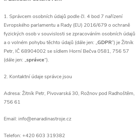
1. Správcem osobních údajů podle čl. 4 bod 7 nařízení
Evropského parlamentu a Rady (EU) 2016/679 o ochraně
fyzických osob v souvislosti se zpracováním osobních údajů
a o volném pohybu těchto údajů (dále jen: „
GDPR
”) je Žitník
Petr, IČ 68904002 se sídlem Horní Bečva 0581, 756 57
(dále jen: „
správce
“).
2. Kontaktní údaje správce jsou
Adresa: Žitník Petr, Pivovarská 30, Rožnov pod Radhoštěm,
756 61
Email: info@enaradinastroje.cz
Telefon: +420 603 319382