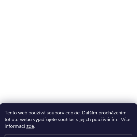
Tento web používá soubory cookie. Dalším procházením
tohoto webu vyjadřujete souhlas s jejich používáním.. Více
informací
zde
.