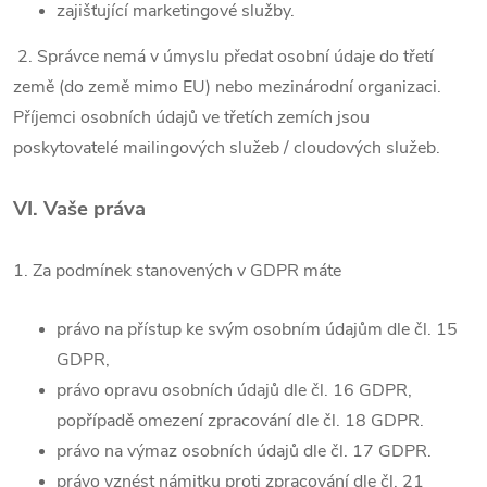
zajišťující marketingové služby.
2. Správce nemá v úmyslu předat osobní údaje do třetí
země (do země mimo EU) nebo mezinárodní organizaci.
Příjemci osobních údajů ve třetích zemích jsou
poskytovatelé mailingových služeb / cloudových služeb.
VI.
Vaše práva
1. Za podmínek stanovených v GDPR máte
právo na přístup ke svým osobním údajům dle čl. 15
GDPR,
právo opravu osobních údajů dle čl. 16 GDPR,
popřípadě omezení zpracování dle čl. 18 GDPR.
právo na výmaz osobních údajů dle čl. 17 GDPR.
právo vznést námitku proti zpracování dle čl. 21