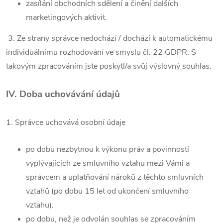
zasílání obchodních sdělení a činění dalších
marketingových aktivit.
3. Ze strany správce nedochází / dochází k automatickému
individuálnímu rozhodování ve smyslu čl. 22 GDPR. S
takovým zpracováním jste poskytl/a svůj výslovný souhlas.
IV.
Doba uchovávání údajů
1. Správce uchovává osobní údaje
po dobu nezbytnou k výkonu práv a povinností
vyplývajících ze smluvního vztahu mezi Vámi a
správcem a uplatňování nároků z těchto smluvních
vztahů (po dobu 15 let od ukončení smluvního
vztahu).
po dobu, než je odvolán souhlas se zpracováním