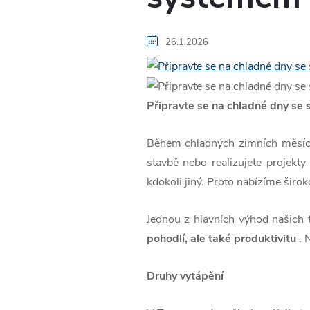
26.1.2026
Připravte se na chladné dny se
Během chladných zimních měsíců 
stavbě nebo realizujete projekty
kdokoli jiný. Proto nabízíme širok
Jednou z hlavních výhod našich 
pohodlí, ale také produktivitu
. 
Druhy vytápění