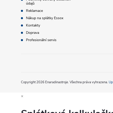
údajů
í
Reklamace
Nákup na splátky Essox
Kontakty
Doprava
Profesionální servis
Copyright 2026
Enaradinastroje
. Všechna práva vyhrazena.
Up
×