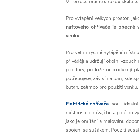
V Torrosu máme širokou škálu topný
Pro vytápění velkých prostor, j
naftového ohřívače je obecně v
venku
.
Pro velmi rychlé vytápění místn
přivádějí a udržují okolní vzduch
prostory, protože neprodukují pl
potřebujete, závisí na tom, kde sp
butan, zatímco pro použití venku,
Elektrické ohřívače
jsou ideáln
místnosti, ohřívají ho a poté ho 
jako je omítání a malování, doporu
spojení se sušákem. Použití sušák