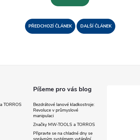
PŘEDCHOZÍ ČLÁNEK
DALŠÍ ČLÁNEK
Píšeme pro vás blog
 a TORROS
Bezdrátové lanové kladkostroje:
Revoluce v průmyslové
manipulaci
Značky MW-TOOLS a TORROS
Připravte se na chladné dny se
správným systémem vytápění