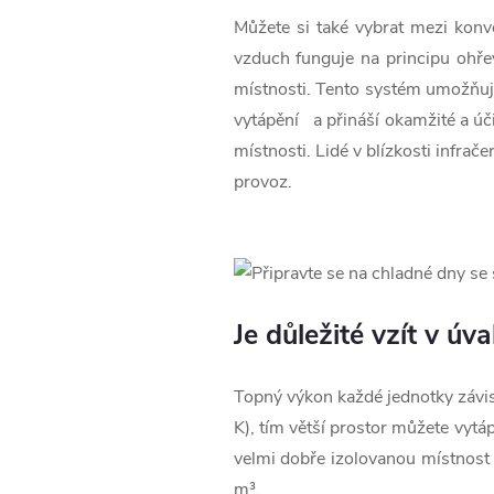
Můžete si také vybrat mezi ko
vzduch funguje na principu ohře
místnosti. Tento systém umožňuj
vytápění a přináší okamžité a úči
místnosti. Lidé v blízkosti infra
provoz.
Je důležité vzít v úv
Topný výkon každé jednotky závi
K), tím větší prostor můžete vyt
velmi dobře izolovanou místnost
m³.