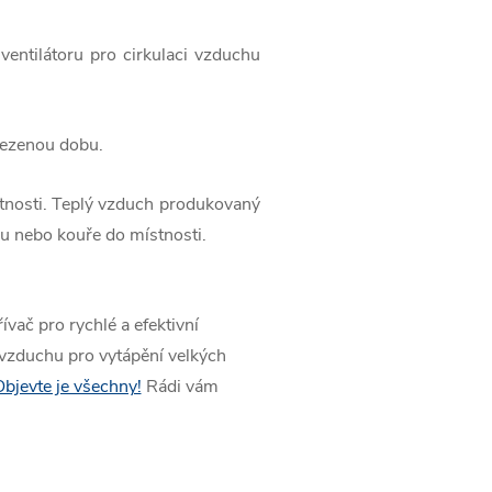
 ventilátoru pro cirkulaci vzduchu
mezenou dobu.
tnosti. Teplý vzduch produkovaný
u nebo kouře do místnosti.
ívač pro rychlé a efektivní
vzduchu pro vytápění velkých
bjevte je všechny!
Rádi vám