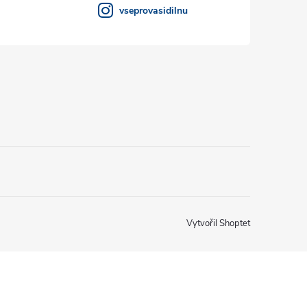
vseprovasidilnu
Vytvořil Shoptet