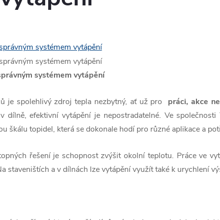
 správným systémem vytápění
je spolehlivý zdroj tepla nezbytný, ať už pro
práci, akce n
 v dílně, efektivní vytápění je nepostradatelné. Ve společno
ou škálu topidel, která se dokonale hodí pro různé aplikace a pot
topných řešení je schopnost zvýšit okolní teplotu. Práce ve 
Na staveništích a v dílnách lze vytápění využít také k urychlení v