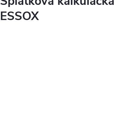
Splátková kalkulačka
ESSOX