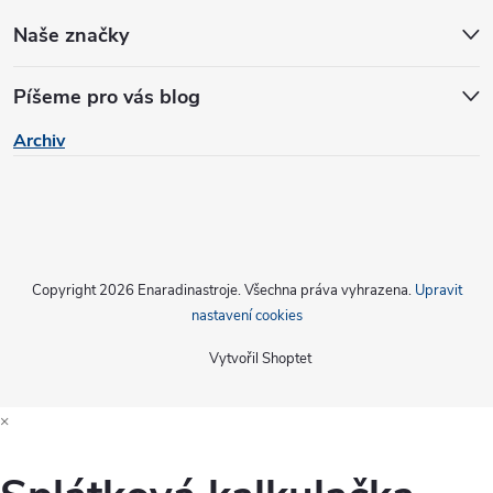
p
Naše značky
i
s
Píšeme pro vás blog
u
Archiv
Copyright 2026
Enaradinastroje
. Všechna práva vyhrazena.
Upravit
nastavení cookies
Vytvořil Shoptet
×