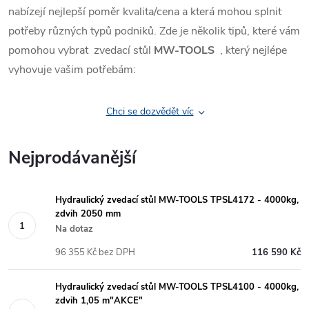
nabízejí nejlepší poměr kvalita/cena a která mohou splnit
potřeby různých typů podniků. Zde je několik tipů, které vám
pomohou vybrat zvedací stůl
MW-TOOLS
, který nejlépe
vyhovuje vašim potřebám:
Chci se dozvědět víc
Nejprodávanější
Hydraulický zvedací stůl MW-TOOLS TPSL4172 - 4000kg,
zdvih 2050 mm
Na dotaz
96 355 Kč bez DPH
116 590 Kč
Hydraulický zvedací stůl MW-TOOLS TPSL4100 - 4000kg,
zdvih 1,05 m"AKCE"