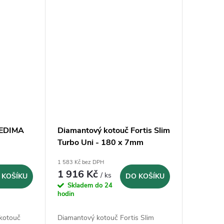
CEDIMA
Diamantový kotouč Fortis Slim
Turbo Uni - 180 x 7mm
1 583 Kč bez DPH
1 916 Kč
/ ks
 KOŠÍKU
DO KOŠÍKU
Skladem do 24
hodin
kotouč
Diamantový kotouč Fortis Slim