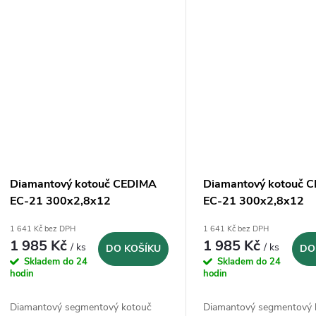
Diamantový kotouč CEDIMA
Diamantový kotouč 
EC-21 300x2,8x12
EC-21 300x2,8x12
1 641 Kč bez DPH
1 641 Kč bez DPH
1 985 Kč
1 985 Kč
/ ks
/ ks
DO KOŠÍKU
DO
Skladem do 24
Skladem do 24
hodin
hodin
Diamantový segmentový kotouč
Diamantový segmentový 