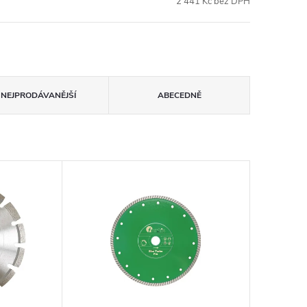
2 441 Kč bez DPH
NEJPRODÁVANĚJŠÍ
ABECEDNĚ