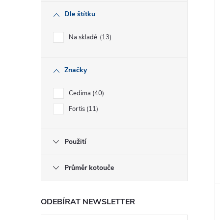
Dle štítku
Na skladě
13
Značky
Cedima
40
Fortis
11
Použití
Průměr kotouče
ODEBÍRAT NEWSLETTER