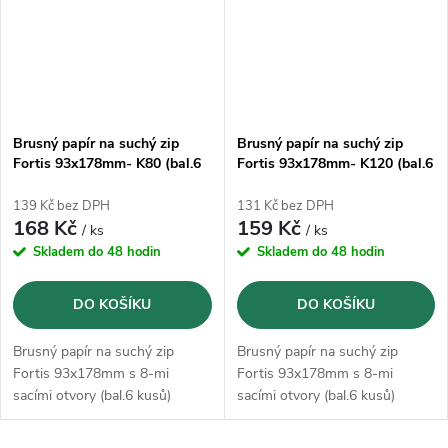
Brusný papír na suchý zip
Brusný papír na suchý zip
Fortis 93x178mm- K80 (bal.6
Fortis 93x178mm- K120 (bal.6
kusů)
kusů)
139 Kč bez DPH
131 Kč bez DPH
168 Kč
159 Kč
/ ks
/ ks
Skladem do 48 hodin
Skladem do 48 hodin
DO KOŠÍKU
DO KOŠÍKU
Brusný papír na suchý zip
Brusný papír na suchý zip
Fortis 93x178mm s 8-mi
Fortis 93x178mm s 8-mi
sacími otvory (bal.6 kusů)
sacími otvory (bal.6 kusů)