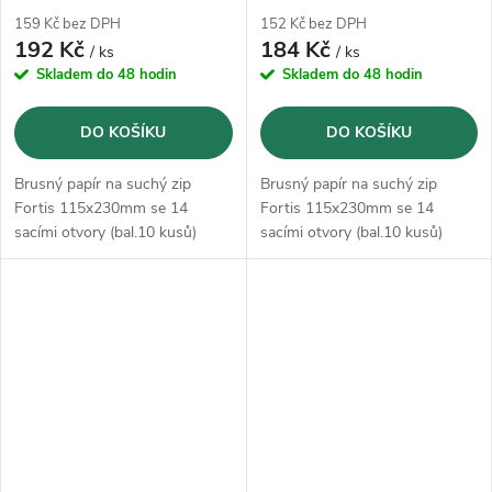
159 Kč bez DPH
152 Kč bez DPH
192 Kč
184 Kč
/ ks
/ ks
Skladem do 48 hodin
Skladem do 48 hodin
DO KOŠÍKU
DO KOŠÍKU
Brusný papír na suchý zip
Brusný papír na suchý zip
Fortis 115x230mm se 14
Fortis 115x230mm se 14
sacími otvory (bal.10 kusů)
sacími otvory (bal.10 kusů)