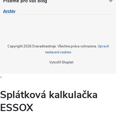
Píšeme pro vás blog
Archiv
Copyright 2026
Enaradinastroje
. Všechna práva vyhrazena.
Upravit
nastavení cookies
Vytvořil Shoptet
×
Splátková kalkulačka
ESSOX