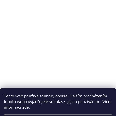
Tento web používá soubory cookie. Dalším procházením
tohoto webu vyjadřujete souhlas s jejich používáním.. Více
informací
zde
.