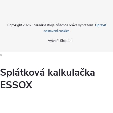
Copyright 2026
Enaradinastroje
. Všechna práva vyhrazena.
Upravit
nastavení cookies
Vytvořil Shoptet
×
Splátková kalkulačka
ESSOX