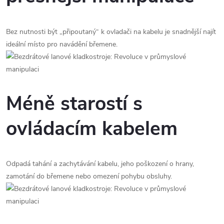
Bez nutnosti být „připoutaný“ k ovladači na kabelu je snadnější najít
ideální místo pro navádění břemene.
Méně starostí s
ovládacím kabelem
Odpadá tahání a zachytávání kabelu, jeho poškození o hrany,
zamotání do břemene nebo omezení pohybu obsluhy.