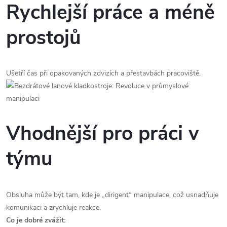
Rychlejší práce a méně
prostojů
Ušetří čas při opakovaných zdvizích a přestavbách pracoviště.
Vhodnější pro práci v
týmu
Obsluha může být tam, kde je „dirigent“ manipulace, což usnadňuje
komunikaci a zrychluje reakce.
Co je dobré zvážit: