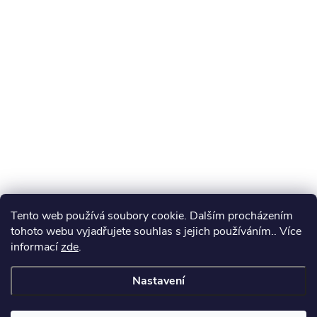
Tento web používá soubory cookie. Dalším procházením
tohoto webu vyjadřujete souhlas s jejich používáním.. Více
informací
zde
.
Nastavení