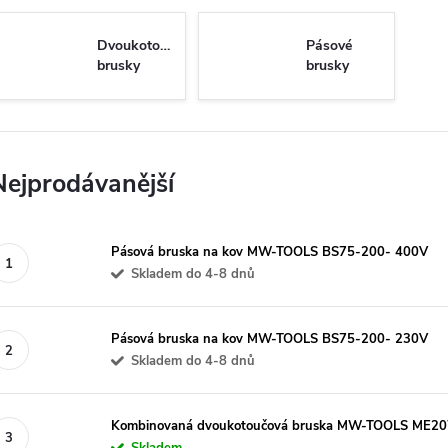
Dvoukotoučové
Pásové
brusky
brusky
Nejprodávanější
Pásová bruska na kov MW-TOOLS BS75-200- 400V
Skladem do 4-8 dnů
Pásová bruska na kov MW-TOOLS BS75-200- 230V
Skladem do 4-8 dnů
Kombinovaná dvoukotoučová bruska MW-TOOLS ME2