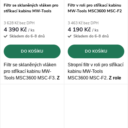
Filtr se sklaněných vláken pro
Filtr v roli pro stříkací kabinu
stříkací kabinu MW-Tools
MW-Tools MSC3600 MSC-F2
MSC3600 MSC-F3
3 628 Kč bez DPH
3 463 Kč bez DPH
4 390 Kč
4 190 Kč
/ ks
/ ks
Skladem do 6-8 dnů
Skladem do 6-8 dnů
DO KOŠÍKU
DO KOŠÍKU
Filtr se sklaněných vláken
Stropní filtr v roli pro stříkací
pro stříkací kabinu MW-
kabinu MW-Tools
Tools MSC3600 MSC-F3.
Z
MSC3600 MSC-F2.
Z role
role lze nařezat 21 filtrů.
lze nařezat 25 filtrů.