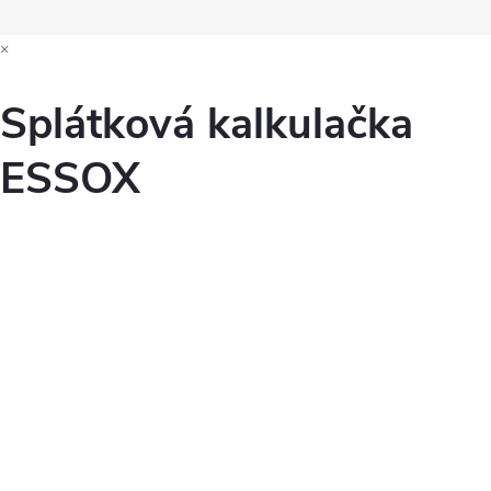
×
Splátková kalkulačka
ESSOX