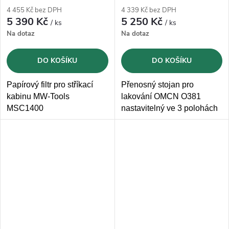
4 455 Kč bez DPH
4 339 Kč bez DPH
5 390 Kč
5 250 Kč
/ ks
/ ks
Na dotaz
Na dotaz
DO KOŠÍKU
DO KOŠÍKU
Papírový filtr pro stříkací
Přenosný stojan pro
kabinu MW-Tools
lakování OMCN O381
MSC1400
nastavitelný ve 3 polohách