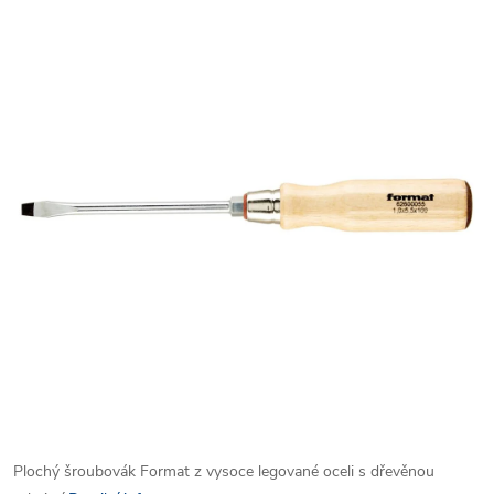
Plochý šroubovák Format z vysoce legované oceli s dřevěnou