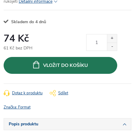
rukojetí
Detailní informace
Skladem do 4 dnů
74 Kč
61 Kč bez DPH
Měrná
cena:
VLOŽIT DO KOŠÍKU
Dotaz k produktu
Sdílet
Značka:
Format
Popis produktu