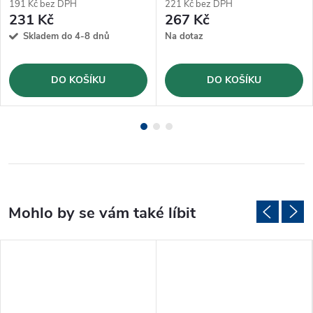
191 Kč bez DPH
221 Kč bez DPH
231 Kč
267 Kč
Skladem do 4-8 dnů
Na dotaz
DO KOŠÍKU
DO KOŠÍKU