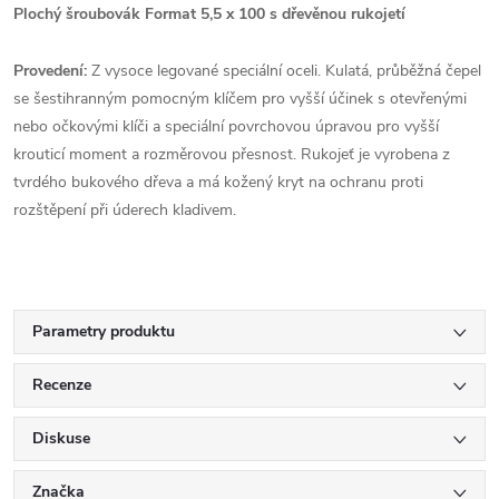
Plochý šroubovák Format 5,5 x 100 s dřevěnou rukojetí
Provedení:
Z vysoce legované speciální oceli. Kulatá, průběžná čepel
se šestihranným pomocným klíčem pro vyšší účinek s otevřenými
nebo očkovými klíči a speciální povrchovou úpravou pro vyšší
krouticí moment a rozměrovou přesnost. Rukojeť je vyrobena z
tvrdého bukového dřeva a má kožený kryt na ochranu proti
rozštěpení při úderech kladivem.
Parametry produktu
Recenze
Diskuse
Značka