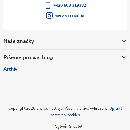
í
+420 603 319382
vseprovasidilnu
Naše značky
Píšeme pro vás blog
Archiv
Copyright 2026
Enaradinastroje
. Všechna práva vyhrazena.
Upravit
nastavení cookies
Vytvořil Shoptet