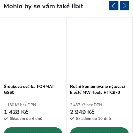
Šroubová svěrka FORMAT
Ruční kombinované nýtovací
GS60
kleště MW-Tools RITC970
1 180 Kč bez DPH
2 437 Kč bez DPH
1 428 Kč
2 949 Kč
Skladem do 4 dnů
Skladem do 10 dnů