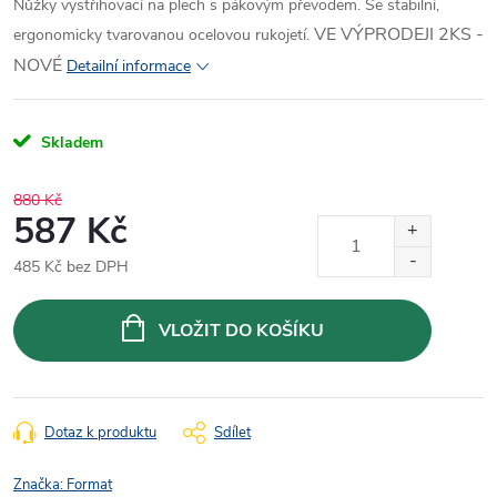
Nůžky vystřihovací na plech s pákovým převodem. Se stabilní,
VE VÝPRODEJI 2KS -
ergonomicky tvarovanou ocelovou rukojetí.
NOVÉ
Detailní informace
Skladem
880 Kč
587 Kč
485 Kč bez DPH
Měrná
cena:
VLOŽIT DO KOŠÍKU
Dotaz k produktu
Sdílet
Značka:
Format