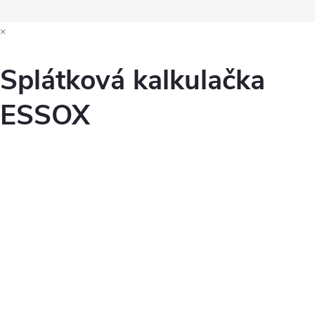
×
Splátková kalkulačka
ESSOX