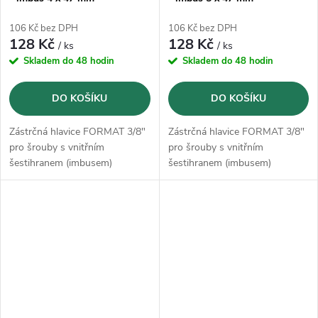
106 Kč bez DPH
106 Kč bez DPH
128 Kč
128 Kč
/ ks
/ ks
Skladem do 48 hodin
Skladem do 48 hodin
DO KOŠÍKU
DO KOŠÍKU
Zástrčná hlavice FORMAT 3/8"
Zástrčná hlavice FORMAT 3/8"
pro šrouby s vnitřním
pro šrouby s vnitřním
šestihranem (imbusem)
šestihranem (imbusem)