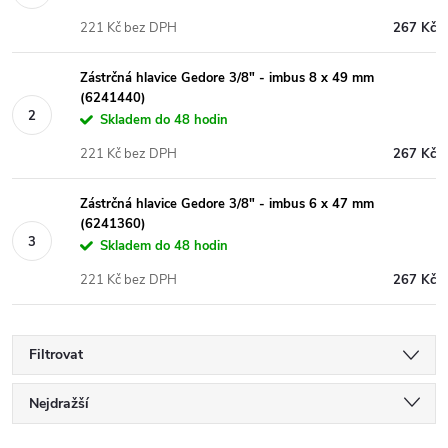
221 Kč bez DPH
267 Kč
Zástrčná hlavice Gedore 3/8" - imbus 8 x 49 mm
(6241440)
Skladem do 48 hodin
221 Kč bez DPH
267 Kč
Zástrčná hlavice Gedore 3/8" - imbus 6 x 47 mm
(6241360)
Skladem do 48 hodin
221 Kč bez DPH
267 Kč
Filtrovat
Ř
Nejdražší
Nejlevnější