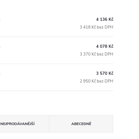
4 136 Kč
)
3 418 Kč bez DPH
4 078 Kč
)
3 370 Kč bez DPH
3 570 Kč
)
2 950 Kč bez DPH
NEJPRODÁVANĚJŠÍ
ABECEDNĚ