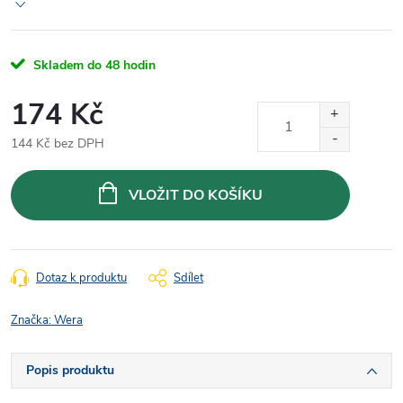
Skladem do 48 hodin
174 Kč
144 Kč bez DPH
Měrná
cena:
VLOŽIT DO KOŠÍKU
Dotaz k produktu
Sdílet
Značka:
Wera
Popis produktu