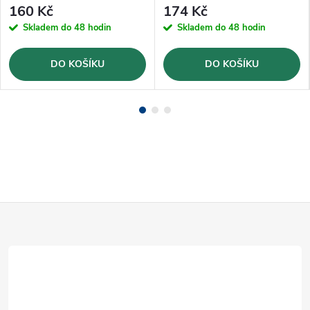
160 Kč
174 Kč
Skladem do 48 hodin
Skladem do 48 hodin
DO KOŠÍKU
DO KOŠÍKU
Z
á
p