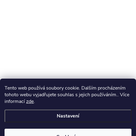
Tento web používá soubory cookie. Dalším procházením
tohoto webu vyjadřujete souhlas s jejich používáním.. Více
informací
zde
.
Nastavení