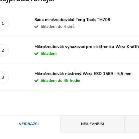
Sada minišroubováků Teng Tools TM708
Skladem do 4 dnů
Mikrošroubovák vyhazovač pro elektroniku Wera Kraft
Skladem
Mikrošroubovák nástrčný Wera ESD 1569 - 5,5 mm
Skladem do 48 hodin
Ř
NEJDRAŽŠÍ
NEJLEVNĚJŠÍ
a