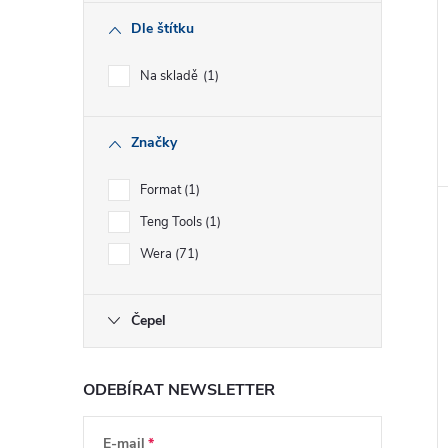
Dle štítku
Na skladě
1
Značky
Format
1
Teng Tools
1
Wera
71
Čepel
ODEBÍRAT NEWSLETTER
E-mail