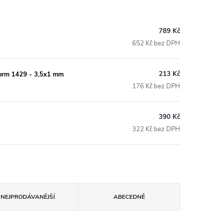
789 Kč
652 Kč bez DPH
213 Kč
form 1429 - 3,5x1 mm
176 Kč bez DPH
390 Kč
322 Kč bez DPH
NEJPRODÁVANĚJŠÍ
ABECEDNĚ