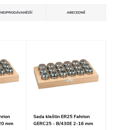
NEJPRODÁVANĚJŠÍ
ABECEDNĚ
hrion
Sada kleštin ER25 Fahrion
-20 mm
GERC25 - B/430E 2-16 mm