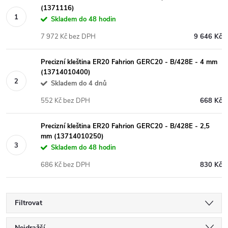
(1371116)
Skladem do 48 hodin
7 972 Kč bez DPH
9 646 Kč
Precizní kleština ER20 Fahrion GERC20 - B/428E - 4 mm
(13714010400)
Skladem do 4 dnů
552 Kč bez DPH
668 Kč
Precizní kleština ER20 Fahrion GERC20 - B/428E - 2,5
mm (13714010250)
Skladem do 48 hodin
686 Kč bez DPH
830 Kč
Filtrovat
Nejdražší