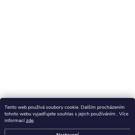
Tento web používá soubory cookie. Dalším procházením
tohoto webu vyjadřujete souhlas s jejich používáním.. Více
informací
zde
.