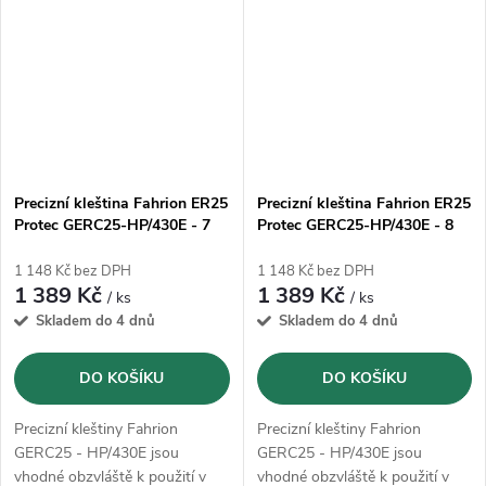
Precizní kleština Fahrion ER25
Precizní kleština Fahrion ER25
Protec GERC25-HP/430E - 7
Protec GERC25-HP/430E - 8
mm (13615010700)
mm (13615010800)
1 148 Kč bez DPH
1 148 Kč bez DPH
1 389 Kč
1 389 Kč
/ ks
/ ks
Skladem do 4 dnů
Skladem do 4 dnů
DO KOŠÍKU
DO KOŠÍKU
Precizní kleštiny Fahrion
Precizní kleštiny Fahrion
GERC25 - HP/430E jsou
GERC25 - HP/430E jsou
vhodné obzvláště k použití v
vhodné obzvláště k použití v