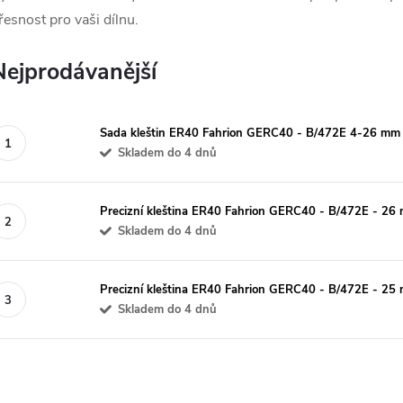
řesnost pro vaši dílnu.
Nejprodávanější
Sada kleštin ER40 Fahrion GERC40 - B/472E 4-26 mm
Skladem do 4 dnů
Precizní kleština ER40 Fahrion GERC40 - B/472E - 2
Skladem do 4 dnů
Precizní kleština ER40 Fahrion GERC40 - B/472E - 2
Skladem do 4 dnů