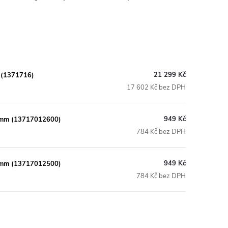
21 299 Kč
 (1371716)
17 602 Kč bez DPH
949 Kč
6 mm (13717012600)
784 Kč bez DPH
949 Kč
5 mm (13717012500)
784 Kč bez DPH