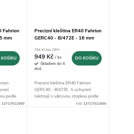
0 Fahrion
Precizní kleština ER40 Fahrion
15 mm
GERC40 - B/472E - 16 mm
(13717011600)
784 Kč bez DPH
949 Kč
/ ks
 KOŠÍKU
DO KOŠÍKU
Skladem do 4
dnů
hrion
Precizní kleština ER40 Fahrion
ycení
GERC40 - B/472E, k uchycení
kou podle
nástrojů s válcovou stopkou podle
5 B a 6535
DIN 1835 B, 1835 E, 6535 B a 6535
:
13717011500
Kód:
13717011600
E.