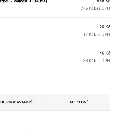
938 Kč
tkou - velikost 0 (94094)
775 Kč bez DPH
20 Kč
17 Kč bez DPH
46 Kč
38 Kč bez DPH
NEJPRODÁVANĚJŠÍ
ABECEDNĚ