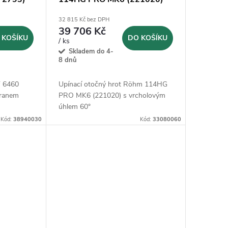
32 815 Kč bez DPH
39 706 Kč
 KOŠÍKU
DO KOŠÍKU
/ ks
Skladem do 4-
8 dnů
F 6460
Upínací otočný hrot Röhm 114HG
hranem
PRO MK6 (221020) s vrcholovým
úhlem 60°
Kód:
38940030
Kód:
33080060