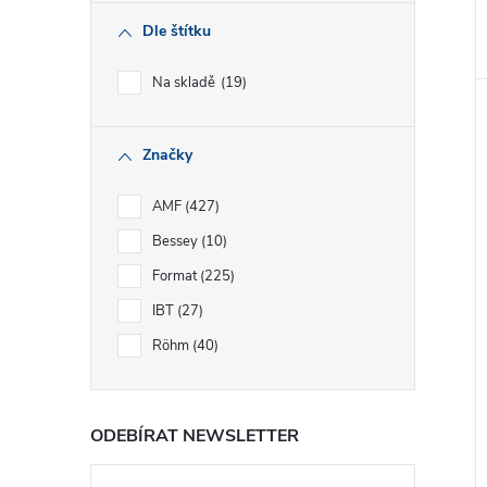
Dle štítku
Na skladě
19
Značky
AMF
427
Bessey
10
Format
225
IBT
27
Röhm
40
ODEBÍRAT NEWSLETTER