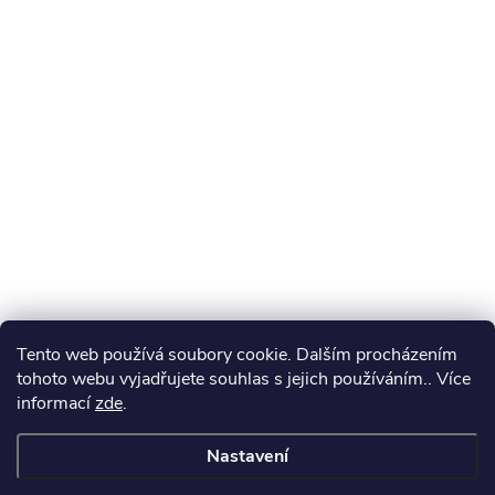
Tento web používá soubory cookie. Dalším procházením
tohoto webu vyjadřujete souhlas s jejich používáním.. Více
informací
zde
.
Nastavení