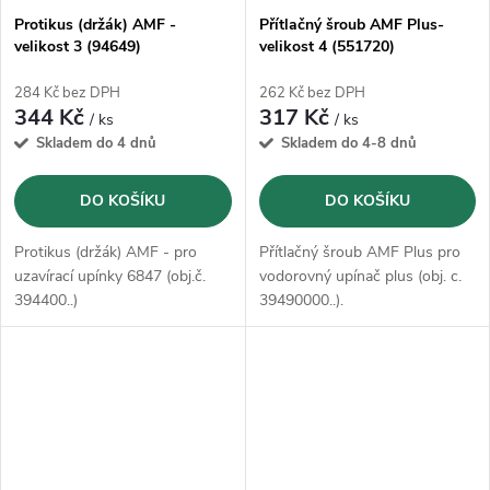
Protikus (držák) AMF -
Přítlačný šroub AMF Plus-
velikost 3 (94649)
velikost 4 (551720)
284 Kč bez DPH
262 Kč bez DPH
344 Kč
317 Kč
/ ks
/ ks
Skladem do 4 dnů
Skladem do 4-8 dnů
DO KOŠÍKU
DO KOŠÍKU
Protikus (držák) AMF - pro
Přítlačný šroub AMF Plus pro
uzavírací upínky 6847 (obj.č.
vodorovný upínač plus (obj. c.
394400..)
39490000..).