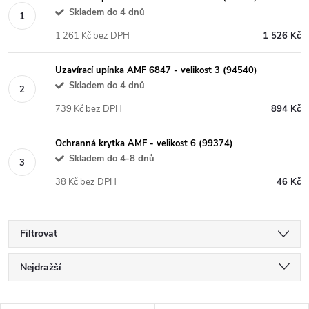
Skladem do 4 dnů
1 261 Kč bez DPH
1 526 Kč
Uzavírací upínka AMF 6847 - velikost 3 (94540)
Skladem do 4 dnů
739 Kč bez DPH
894 Kč
Ochranná krytka AMF - velikost 6 (99374)
Skladem do 4-8 dnů
38 Kč bez DPH
46 Kč
Filtrovat
Ř
Nejdražší
a
Nejlevnější