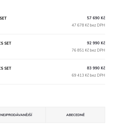
57 690 Kč
 SET
47 678 Kč bez DPH
92 990 Kč
RCS SET
76 851 Kč bez DPH
83 990 Kč
RCS SET
69 413 Kč bez DPH
NEJPRODÁVANĚJŠÍ
ABECEDNĚ