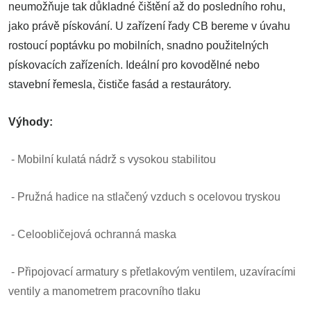
neumožňuje tak důkladné čištění až do posledního rohu,
jako právě pískování. U zařízení řady CB bereme v úvahu
rostoucí poptávku po mobilních, snadno použitelných
pískovacích zařízeních. Ideální pro kovodělné nebo
stavební řemesla, čističe fasád a restaurátory.
Výhody:
-
Mobilní kulatá nádrž s vysokou stabilitou
- Pružná hadice na stlačený vzduch s ocelovou tryskou
- Celoobličejová ochranná maska
- Připojovací armatury s přetlakovým ventilem, uzavíracími
ventily a manometrem pracovního tlaku