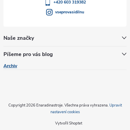
í
+420 603 319382
vseprovasidilnu
Naše značky
Píšeme pro vás blog
Archiv
Copyright 2026
Enaradinastroje
. Všechna práva vyhrazena.
Upravit
nastavení cookies
Vytvořil Shoptet