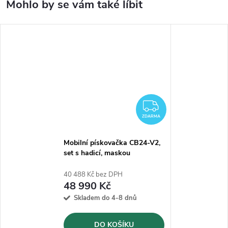
ZDARMA
ZDARMA
Mobilní pískovačka CB24-V2,
set s hadicí, maskou
40 488 Kč bez DPH
48 990 Kč
Skladem do 4-8 dnů
DO KOŠÍKU