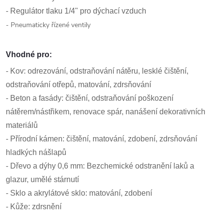
- Regulátor tlaku 1/4" pro dýchací vzduch
- Pneumaticky řízené ventily
Vhodné pro:
- Kov: odrezování, odstraňování nátěru, lesklé čištění,
odstraňování otřepů, matování, zdrsňování
- Beton a fasády: čištění, odstraňování poškození
nátěrem/nástřikem, renovace spár, nanášení dekorativních
materiálů
- Přírodní kámen: čištění, matování, zdobení, zdrsňování
hladkých nášlapů
- Dřevo a dýhy 0,6 mm: Bezchemické odstranění laků a
glazur, umělé stárnutí
- Sklo a akrylátové sklo: matování, zdobení
- Kůže: zdrsnění