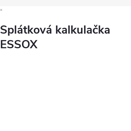
×
Splátková kalkulačka
ESSOX