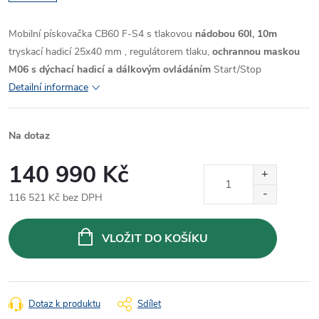
Mobilní pískovačka CB60 F-S4 s tlakovou
nádobou 60l,
10m
tryskací hadicí 25x40 mm , regulátorem tlaku,
ochrannou maskou
M06 s dýchací hadicí a dálkovým ovládáním
Start/Stop
Detailní informace
Na dotaz
140 990 Kč
116 521 Kč bez DPH
Měrná
cena:
VLOŽIT DO KOŠÍKU
Dotaz k produktu
Sdílet