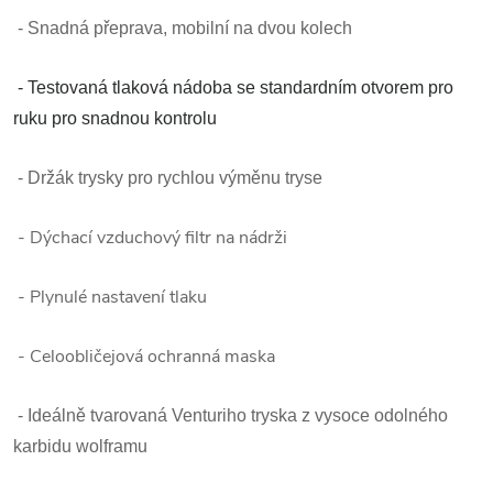
- Snadná přeprava, mobilní na dvou kolech
- Testovaná tlaková nádoba se standardním otvorem pro
ruku pro snadnou kontrolu
- Držák trysky pro rychlou výměnu tryse
- Dýchací vzduchový filtr na nádrži
- Plynulé nastavení tlaku
- Celoobličejová ochranná maska
- Ideálně tvarovaná Venturiho tryska z vysoce odolného
karbidu wolframu