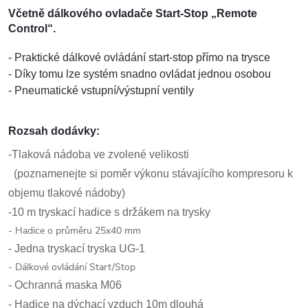
Včetně dálkového ovladače Start-Stop „Remote
Control“.
- Praktické dálkové ovládání start-stop přímo na trysce
- Díky tomu lze systém snadno ovládat jednou osobou
- Pneumatické vstupní/výstupní ventily
Rozsah dodávky:
-Tlaková nádoba ve zvolené velikosti
(poznamenejte si poměr výkonu stávajícího kompresoru k
objemu tlakové nádoby)
-10 m tryskací hadice s držákem na trysky
- Hadice o průměru 25x40 mm
- Jedna tryskací tryska UG-1
- Dálkové ovládání Start/Stop
- Ochranná maska ​​M06
- Hadice na dýchací vzduch 10m dlouhá