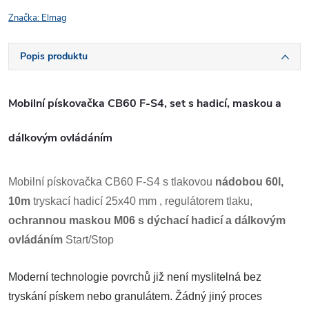
Značka:
Elmag
Popis produktu
Mobilní pískovačka CB60 F-S4, set s hadicí, maskou a
dálkovým ovládáním
Mobilní pískovačka CB60 F-S4 s tlakovou
nádobou 60l,
10m
tryskací hadicí 25x40 mm , regulátorem tlaku,
ochrannou maskou M06 s dýchací hadicí a dálkovým
ovládáním
Start/Stop
Moderní technologie povrchů již není myslitelná bez
tryskání pískem nebo granulátem. Žádný jiný proces