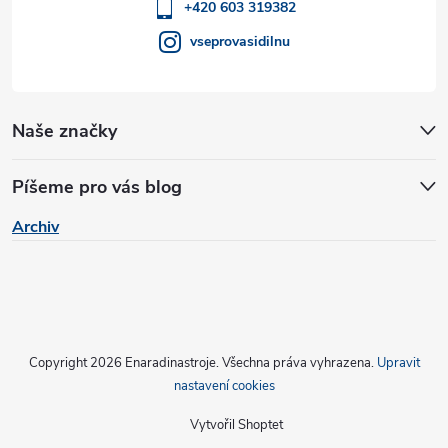
í
+420 603 319382
vseprovasidilnu
Naše značky
Píšeme pro vás blog
Archiv
Copyright 2026
Enaradinastroje
. Všechna práva vyhrazena.
Upravit
nastavení cookies
Vytvořil Shoptet