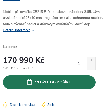
Mobilní pískovačka CB215 F-D1 s tlakovou
nádobou 215l,
10m
tryskací hadicí 25x40 mm , regulátorem tlaku,
ochrannou maskou
M06 s dýchací hadicí a dálkovým ovládáním
Start/Stop
Detailní informace
Na dotaz
170 990 Kč
141 314 Kč bez DPH
Měrná
cena:
VLOŽIT DO KOŠÍKU
Dotaz k produktu
Sdílet