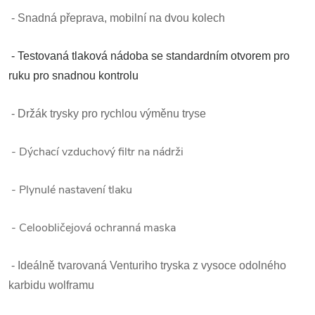
- Snadná přeprava, mobilní na dvou kolech
- Testovaná tlaková nádoba se standardním otvorem pro
ruku pro snadnou kontrolu
- Držák trysky pro rychlou výměnu tryse
- Dýchací vzduchový filtr na nádrži
- Plynulé nastavení tlaku
- Celoobličejová ochranná maska
- Ideálně tvarovaná Venturiho tryska z vysoce odolného
karbidu wolframu