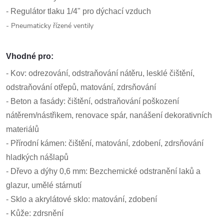
- Regulátor tlaku 1/4" pro dýchací vzduch
- Pneumaticky řízené ventily
Vhodné pro:
- Kov: odrezování, odstraňování nátěru, lesklé čištění,
odstraňování otřepů, matování, zdrsňování
- Beton a fasády: čištění, odstraňování poškození
nátěrem/nástřikem, renovace spár, nanášení dekorativních
materiálů
- Přírodní kámen: čištění, matování, zdobení, zdrsňování
hladkých nášlapů
- Dřevo a dýhy 0,6 mm: Bezchemické odstranění laků a
glazur, umělé stárnutí
- Sklo a akrylátové sklo: matování, zdobení
- Kůže: zdrsnění