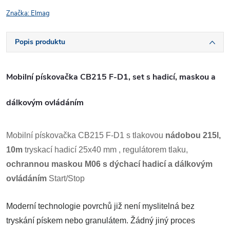
Značka:
Elmag
Popis produktu
Mobilní pískovačka CB215 F-D1, set s hadicí, maskou a
dálkovým ovládáním
Mobilní pískovačka CB215 F-D1 s tlakovou
nádobou 215l,
10m
tryskací hadicí 25x40 mm , regulátorem tlaku,
ochrannou maskou M06 s dýchací hadicí a dálkovým
ovládáním
Start/Stop
Moderní technologie povrchů již není myslitelná bez
tryskání pískem nebo granulátem. Žádný jiný proces