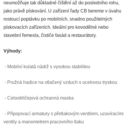
neumožňuje tak důkladné čištění až do posledního rohu,
jako právě pískování. U zařízení řady CB bereme v úvahu
rostoucí poptávku po mobilních, snadno použitelných
pískovacích zařízeních. Ideální pro kovodělné nebo
stavební řemesla, čističe fasád a restaurátory.
Výhody:
-
Mobilní kulatá nádrž s vysokou stabilitou
- Pružná hadice na stlačený vzduch s ocelovou tryskou
- Celoobličejová ochranná maska
- Připojovací armatury s přetlakovým ventilem, uzavíracími
ventily a manometrem pracovního tlaku