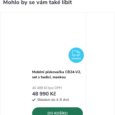
ZDARMA
ZDARMA
Mobilní pískovačka CB24-V2,
set s hadicí, maskou
40 488 Kč bez DPH
48 990 Kč
Skladem do 4-8 dnů
DO KOŠÍKU