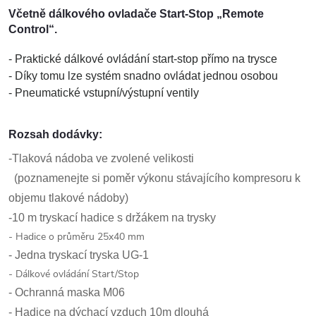
Včetně dálkového ovladače Start-Stop „Remote
Control“.
- Praktické dálkové ovládání start-stop přímo na trysce
- Díky tomu lze systém snadno ovládat jednou osobou
- Pneumatické vstupní/výstupní ventily
Rozsah dodávky:
-Tlaková nádoba ve zvolené velikosti
(poznamenejte si poměr výkonu stávajícího kompresoru k
objemu tlakové nádoby)
-10 m tryskací hadice s držákem na trysky
- Hadice o průměru 25x40 mm
- Jedna tryskací tryska UG-1
- Dálkové ovládání Start/Stop
- Ochranná maska ​​M06
- Hadice na dýchací vzduch 10m dlouhá