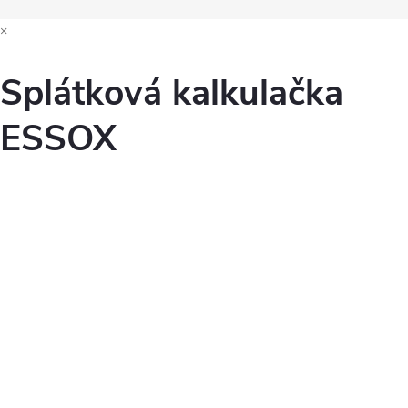
×
Splátková kalkulačka
ESSOX