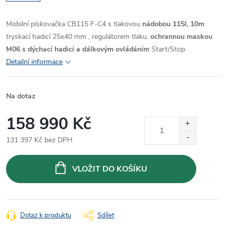
Mobilní pískovačka CB115 F-C4 s tlakovou
nádobou 115l,
10m
tryskací hadicí 25x40 mm , regulátorem tlaku,
ochrannou maskou
M06 s dýchací hadicí a dálkovým ovládáním
Start/Stop
Detailní informace
Na dotaz
158 990 Kč
131 397 Kč bez DPH
Měrná
cena:
VLOŽIT DO KOŠÍKU
Dotaz k produktu
Sdílet