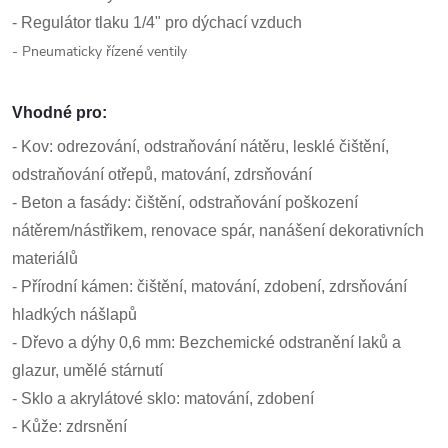
- Regulátor tlaku 1/4" pro dýchací vzduch
- Pneumaticky řízené ventily
Vhodné pro:
- Kov: odrezování, odstraňování nátěru, lesklé čištění,
odstraňování otřepů, matování, zdrsňování
- Beton a fasády: čištění, odstraňování poškození
nátěrem/nástřikem, renovace spár, nanášení dekorativních
materiálů
- Přírodní kámen: čištění, matování, zdobení, zdrsňování
hladkých nášlapů
- Dřevo a dýhy 0,6 mm: Bezchemické odstranění laků a
glazur, umělé stárnutí
- Sklo a akrylátové sklo: matování, zdobení
- Kůže: zdrsnění