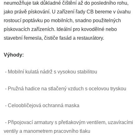
neumožňuje tak důkladné čištění až do posledního rohu,
jako právě pískování. U zařízení řady CB bereme v úvahu
rostoucí poptávku po mobilních, snadno použitelných
pískovacích zařízeních. Ideální pro kovodělné nebo
stavební řemesla, čističe fasád a restaurátory.
Výhody:
-
Mobilní kulatá nádrž s vysokou stabilitou
- Pružná hadice na stlačený vzduch s ocelovou tryskou
- Celoobličejová ochranná maska
- Připojovací armatury s přetlakovým ventilem, uzavíracími
ventily a manometrem pracovního tlaku