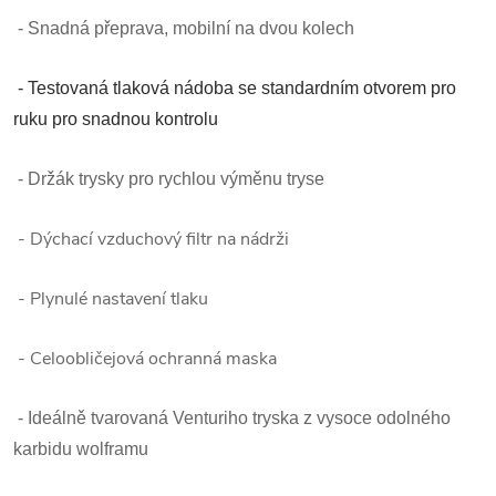
- Snadná přeprava, mobilní na dvou kolech
- Testovaná tlaková nádoba se standardním otvorem pro
ruku pro snadnou kontrolu
- Držák trysky pro rychlou výměnu tryse
- Dýchací vzduchový filtr na nádrži
- Plynulé nastavení tlaku
- Celoobličejová ochranná maska
- Ideálně tvarovaná Venturiho tryska z vysoce odolného
karbidu wolframu