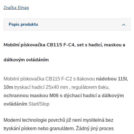
Značka:
Elmag
Popis produktu
Mobilní pískovačka CB115 F-C4, set s hadicí, maskou a
dálkovým ovládáním
Mobilní pískovačka CB115 F-C2 s tlakovou
nádobou 115l,
10m
tryskací hadicí 25x40 mm , regulátorem tlaku,
ochrannou maskou M06 s dýchací hadicí a dálkovým
ovládáním
Start/Stop
Moderní technologie povrchů již není myslitelná bez
tryskání pískem nebo granulátem. Žádný jiný proces