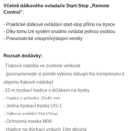
Včetně dálkového ovladače Start-Stop „Remote
Control“.
- Praktické dálkové ovládání start-stop přímo na trysce
- Díky tomu lze systém snadno ovládat jednou osobou
- Pneumatické vstupní/výstupní ventily
Rozsah dodávky:
-Tlaková nádoba ve zvolené velikosti
(poznamenejte si poměr výkonu stávajícího kompresoru k
objemu tlakové nádoby)
-10 m tryskací hadice s držákem na trysky
- Hadice o průměru 25x40 mm
- Jedna tryskací tryska UG-1
- Dálkové ovládání Start/Stop
- Ochranná maska ​​M06
- Hadice na dýchací vzduch 10m dlouhá