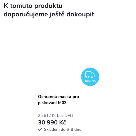
K tomuto produktu
doporučujeme ještě dokoupit
ZDARMA
ZDARMA
Ochranná maska pro
pískování M03
25 612 Kč bez DPH
30 990 Kč
Skladem do 6-8 dnù