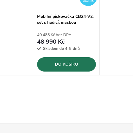
ZDARMA
Mobilní pískovačka CB24-V2,
set s hadicí, maskou
40 488 Kč bez DPH
48 990 Kč
Skladem do 4-8 dnů
DO KOŠÍKU
Z