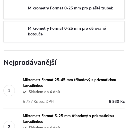
Mikrometry Format 0-25 mm pro pláště trubek
Mikrometry Format 0-25 mm pro děrované
kotouče
Nejprodávanější
Mikrometr Format 25-45 mm tříbodový s prizmatickou
kovadlinkou
Skladem do 4 dnů
5 727 Kč bez DPH
6 930 Kč
Mikrometr Format 5-25 mm tříbodový s prizmatickou
kovadlinkou
Skladem do 4 dnů