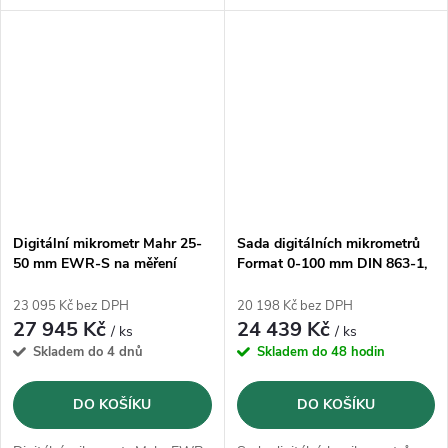
IP65.
IP65.
Digitální mikrometr Mahr 25-
Sada digitálních mikrometrů
50 mm EWR-S na měření
Format 0-100 mm DIN 863-1,
vnějších drážek (4157142)
IP65
23 095 Kč bez DPH
20 198 Kč bez DPH
27 945 Kč
24 439 Kč
/ ks
/ ks
Skladem do 4 dnů
Skladem do 48 hodin
DO KOŠÍKU
DO KOŠÍKU