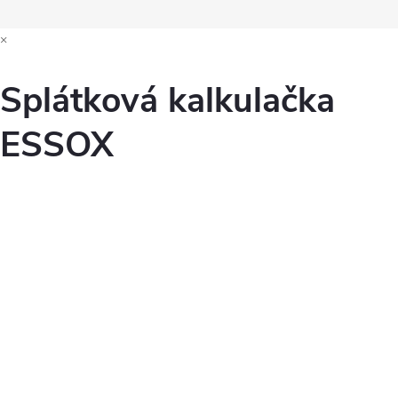
×
Splátková kalkulačka
ESSOX