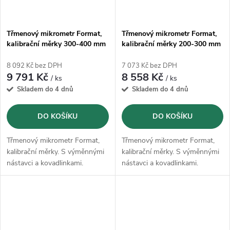
Třmenový mikrometr Format,
Třmenový mikrometr Format,
kalibrační měrky 300-400 mm
kalibrační měrky 200-300 mm
8 092 Kč bez DPH
7 073 Kč bez DPH
9 791 Kč
8 558 Kč
/ ks
/ ks
Skladem do 4 dnů
Skladem do 4 dnů
DO KOŠÍKU
DO KOŠÍKU
Třmenový mikrometr Format,
Třmenový mikrometr Format,
kalibrační měrky. S výměnnými
kalibrační měrky. S výměnnými
nástavci a kovadlinkami.
nástavci a kovadlinkami.