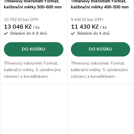
Třmenový mikrometr Format,
Třmenový mikrometr Format,
kalibrační měrky 500-600 mm
kalibrační měrky 400-500 mm
10 782 Kč bez DPH
9 446 Kč bez DPH
13 046 Kč
11 430 Kč
/ ks
/ ks
Skladem do 4-8 dnů
Skladem do 4 dnů
DO KOŠÍKU
DO KOŠÍKU
Třmenový mikrometr Format,
Třmenový mikrometr Format,
kalibrační měrky. S výměnnými
kalibrační měrky. S výměnnými
nástavci a kovadlinkami.
nástavci a kovadlinkami.