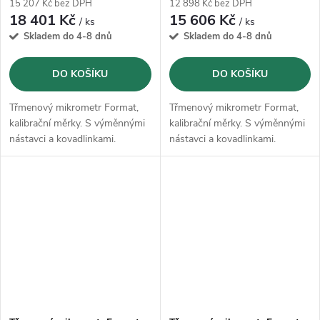
15 207 Kč bez DPH
12 898 Kč bez DPH
18 401 Kč
15 606 Kč
/ ks
/ ks
Skladem do 4-8 dnů
Skladem do 4-8 dnů
DO KOŠÍKU
DO KOŠÍKU
Třmenový mikrometr Format,
Třmenový mikrometr Format,
kalibrační měrky. S výměnnými
kalibrační měrky. S výměnnými
nástavci a kovadlinkami.
nástavci a kovadlinkami.