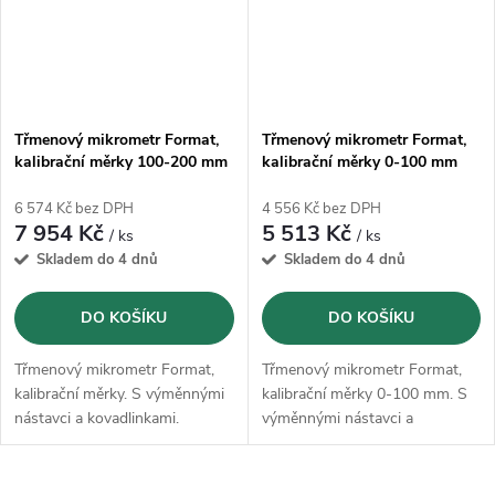
Třmenový mikrometr Format,
Třmenový mikrometr Format,
kalibrační měrky 100-200 mm
kalibrační měrky 0-100 mm
6 574 Kč bez DPH
4 556 Kč bez DPH
7 954 Kč
5 513 Kč
/ ks
/ ks
Skladem do 4 dnů
Skladem do 4 dnů
DO KOŠÍKU
DO KOŠÍKU
Třmenový mikrometr Format,
Třmenový mikrometr Format,
kalibrační měrky. S výměnnými
kalibrační měrky 0-100 mm. S
nástavci a kovadlinkami.
výměnnými nástavci a
kovadlinkami.