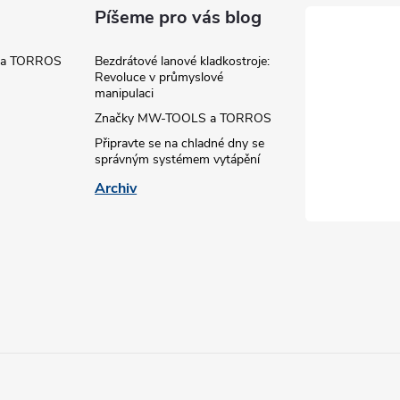
Píšeme pro vás blog
 a TORROS
Bezdrátové lanové kladkostroje:
Revoluce v průmyslové
manipulaci
Značky MW-TOOLS a TORROS
Připravte se na chladné dny se
správným systémem vytápění
Archiv