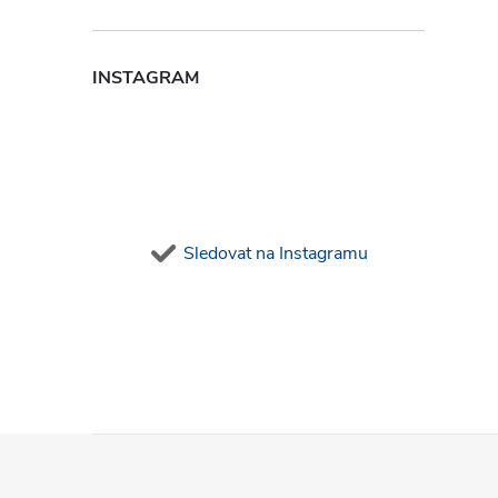
INSTAGRAM
i
Sledovat na Instagramu
Z