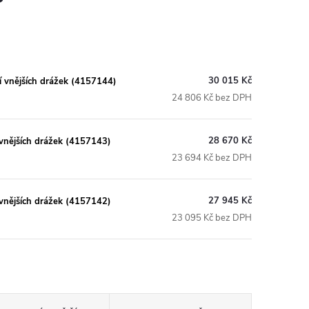
30 015 Kč
 vnějších drážek (4157144)
24 806 Kč bez DPH
28 670 Kč
vnějších drážek (4157143)
23 694 Kč bez DPH
27 945 Kč
vnějších drážek (4157142)
23 095 Kč bez DPH