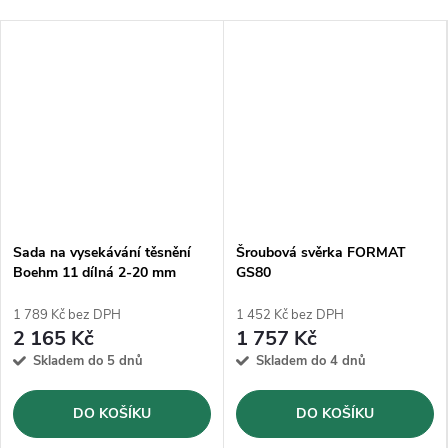
Sada na vysekávání těsnění
Šroubová svěrka FORMAT
Boehm 11 dílná 2-20 mm
GS80
(JLB320CM)
1 789 Kč bez DPH
1 452 Kč bez DPH
2 165 Kč
1 757 Kč
Skladem do 5 dnů
Skladem do 4 dnů
DO KOŠÍKU
DO KOŠÍKU