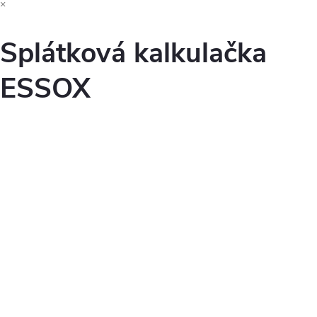
×
Splátková kalkulačka
ESSOX