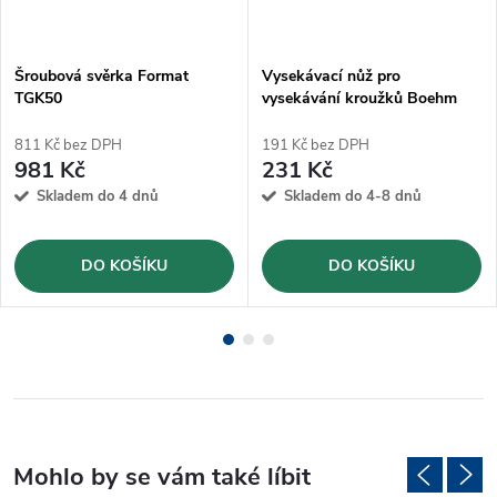
Šroubová svěrka Format
Vysekávací nůž pro
TGK50
vysekávání kroužků Boehm
Ø9mm (JLB9)
811 Kč bez DPH
191 Kč bez DPH
981 Kč
231 Kč
Skladem do 4 dnů
Skladem do 4-8 dnů
DO KOŠÍKU
DO KOŠÍKU