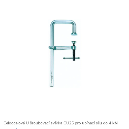
Celoocelová U šroubovací svěrka GU25 pro upínací sílu do
4 kN