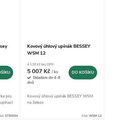
sey
Kovový úhlový upínák BESSEY
WSM 12
4 138 Kč bez DPH
5 007 Kč
/ ks
OŠÍKU
DO KOŠÍKU
Skladem do 4-8
dnů
ka pro
Kovový úhlový upínák BESSEY WSM
upínací
na železo
ód:
STB50M
Kód:
WSM 12