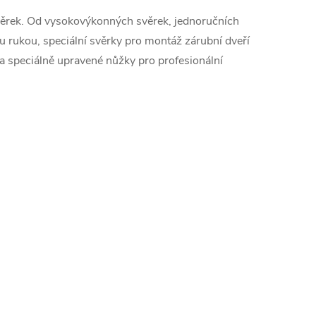
svěrek. Od vysokovýkonných svěrek, jednoručních
ou rukou, speciální svěrky pro montáž zárubní dveří
a speciálně upravené nůžky pro profesionální