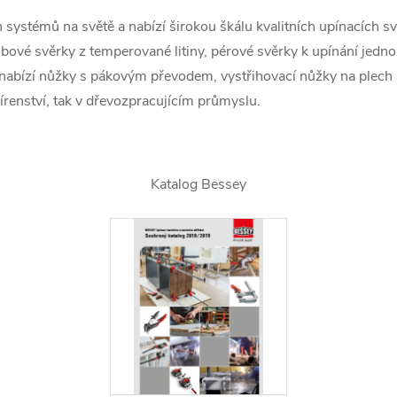
 systémů na světě a nabízí širokou škálu kvalitních upínacích 
oubové svěrky z temperované litiny, pérové svěrky k upínání jedn
nabízí nůžky s pákovým převodem, vystřihovací nůžky na plech 
jírenství, tak v dřevozpracujícím průmyslu.
Katalog Bessey