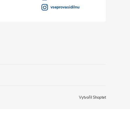
vseprovasidilnu
Vytvořil Shoptet