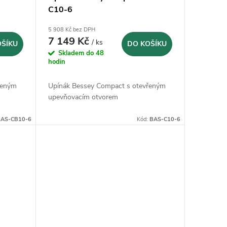
C10-6
5 908 Kč bez DPH
7 149 Kč
/ ks
OŠÍKU
DO KOŠÍKU
Skladem do 48
hodin
řeným
Upínák Bessey Compact s otevřeným
upevňovacím otvorem
AS-CB10-6
Kód:
BAS-C10-6