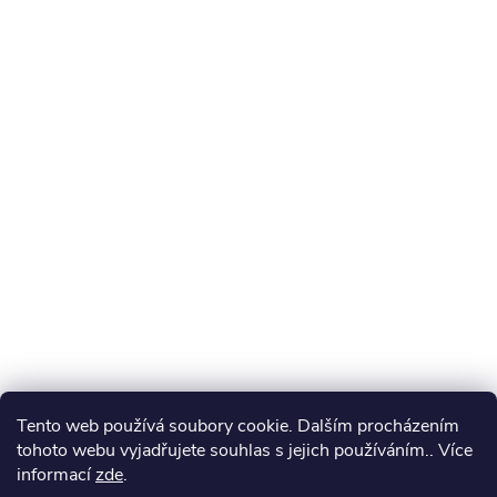
Tento web používá soubory cookie. Dalším procházením
tohoto webu vyjadřujete souhlas s jejich používáním.. Více
informací
zde
.