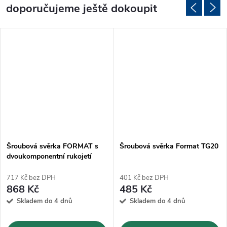
doporučujeme ještě dokoupit
Šroubová svěrka FORMAT s
Šroubová svěrka Format TG20
dvoukomponentní rukojetí
TGF20-2K
717 Kč bez DPH
401 Kč bez DPH
868 Kč
485 Kč
Skladem do 4 dnů
Skladem do 4 dnů