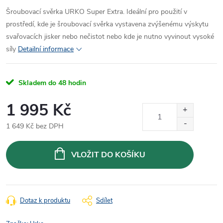
Šroubovací svěrka URKO Super Extra. Ideální pro použití v
prostředí, kde je šroubovací svěrka vystavena zvýšenému výskytu
svařovacích jisker nebo nečistot nebo kde je nutno vyvinout vysoké
síly
Detailní informace
Skladem do 48 hodin
1 995 Kč
1 649 Kč bez DPH
Měrná
cena:
VLOŽIT DO KOŠÍKU
Dotaz k produktu
Sdílet