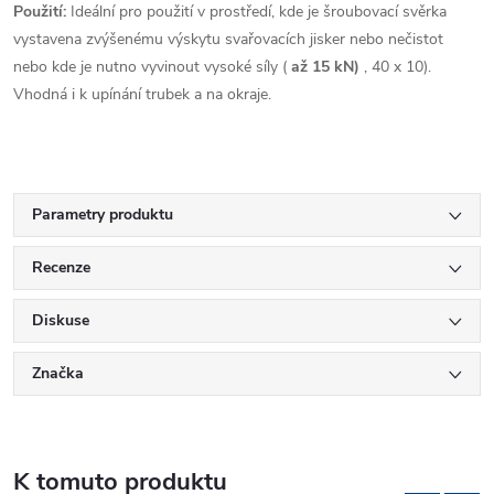
Použití:
Ideální pro použití v prostředí, kde je šroubovací svěrka
vystavena zvýšenému výskytu svařovacích jisker nebo nečistot
nebo kde je nutno vyvinout vysoké síly (
až 15 kN)
, 40 x 10).
Vhodná i k upínání trubek a na okraje.
Parametry produktu
Recenze
Diskuse
Značka
K tomuto produktu