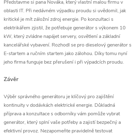
Představme si pana Nováka, který vlastní malou firmu v
oblasti IT. Při nedávném výpadku proudu si uvědomil, jak
kritické je mít záložní zdroj energie. Po konzultaci s
elektrikářem zjistil, že potřebuje generátor s výkonem 10
kW, který zvládne napájet servery, osvětlení a základní
kancelářské vybavení. Rozhodl se pro dieselový generátor s
E-startem a ručním startem jako zálohou. Díky tomu nyní
jeho firma funguje bez přerušení i při výpadcích proudu.
Závěr
Výběr správného generátoru je klíčový pro zajištění
kontinuity v dodávkách elektrické energie. Důkladná
příprava a konzultace s odborníky vám pomůže vybrat
generátor, který splní vaše potřeby a zajistí bezpečný a
efektivní provoz. Nezapomeňte pravidelně testovat