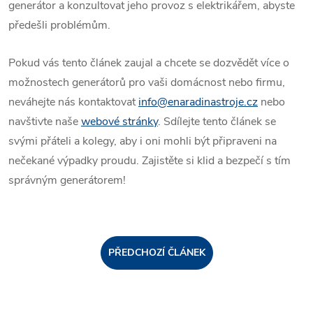
generátor a konzultovat jeho provoz s elektrikářem, abyste
předešli problémům.
Pokud vás tento článek zaujal a chcete se dozvědět více o
možnostech generátorů pro vaši domácnost nebo firmu,
neváhejte nás kontaktovat
info@enaradinastroje.cz
nebo
navštivte naše
webové stránky
. Sdílejte tento článek se
svými přáteli a kolegy, aby i oni mohli být připraveni na
nečekané výpadky proudu. Zajistěte si klid a bezpečí s tím
správným generátorem!
PŘEDCHOZÍ ČLÁNEK