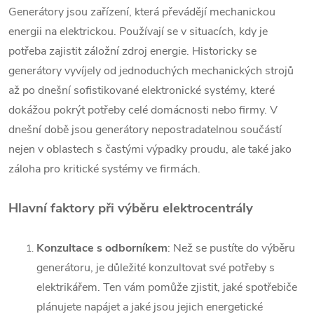
Generátory jsou zařízení, která převádějí mechanickou
energii na elektrickou. Používají se v situacích, kdy je
potřeba zajistit záložní zdroj energie. Historicky se
generátory vyvíjely od jednoduchých mechanických strojů
až po dnešní sofistikované elektronické systémy, které
dokážou pokrýt potřeby celé domácnosti nebo firmy. V
dnešní době jsou generátory nepostradatelnou součástí
nejen v oblastech s častými výpadky proudu, ale také jako
záloha pro kritické systémy ve firmách.
Hlavní faktory při výběru elektrocentrály
Konzultace s odborníkem
: Než se pustíte do výběru
generátoru, je důležité konzultovat své potřeby s
elektrikářem. Ten vám pomůže zjistit, jaké spotřebiče
plánujete napájet a jaké jsou jejich energetické