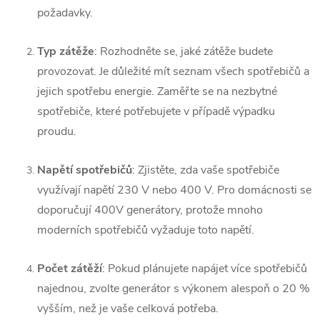
požadavky.
Typ zátěže
: Rozhodněte se, jaké zátěže budete
provozovat. Je důležité mít seznam všech spotřebičů a
jejich spotřebu energie. Zaměřte se na nezbytné
spotřebiče, které potřebujete v případě výpadku
proudu.
Napětí spotřebičů
: Zjistěte, zda vaše spotřebiče
využívají napětí 230 V nebo 400 V. Pro domácnosti se
doporučují 400V generátory, protože mnoho
moderních spotřebičů vyžaduje toto napětí.
Počet zátěží
: Pokud plánujete napájet více spotřebičů
najednou, zvolte generátor s výkonem alespoň o 20 %
vyšším, než je vaše celková potřeba.