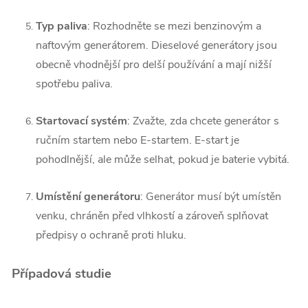
Typ paliva
: Rozhodněte se mezi benzinovým a
naftovým generátorem. Dieselové generátory jsou
obecně vhodnější pro delší používání a mají nižší
spotřebu paliva.
Startovací systém
: Zvažte, zda chcete generátor s
ručním startem nebo E-startem. E-start je
pohodlnější, ale může selhat, pokud je baterie vybitá.
Umístění generátoru
: Generátor musí být umístěn
venku, chráněn před vlhkostí a zároveň splňovat
předpisy o ochraně proti hluku.
Případová studie