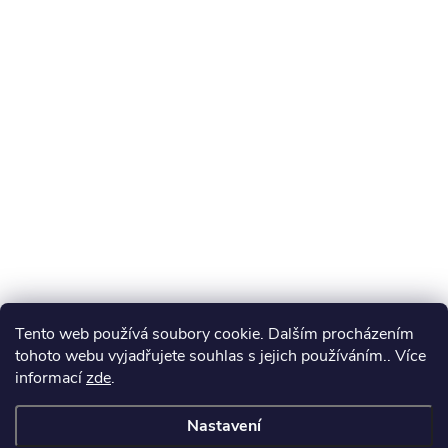
Tento web používá soubory cookie. Dalším procházením
tohoto webu vyjadřujete souhlas s jejich používáním.. Více
informací
zde
.
Nastavení