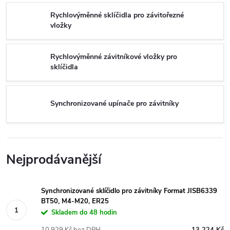
Rychlovýměnné sklíčidla pro závitořezné
vložky
Rychlovýměnné závitníkové vložky pro
sklíčidla
Synchronizované upínače pro závitníky
Nejprodávanější
Synchronizované sklíčidlo pro závitníky Format JISB6339
BT50, M4-M20, ER25
Skladem do 48 hodin
10 929 Kč bez DPH
13 224 Kč