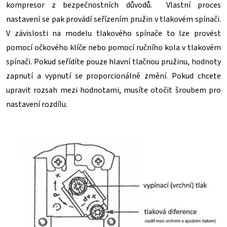
kompresor z bezpečnostních důvodů. Vlastní proces
nastavení se pak provádí seřízením pružin v tlakovém spínači.
V závislosti na modelu tlakového spínače to lze provést
pomocí očkového klíče nebo pomocí ručního kola v tlakovém
spínači. Pokud seřídíte pouze hlavní tlačnou pružinu, hodnoty
zapnutí a vypnutí se proporcionálně změní. Pokud chcete
upravit rozsah mezi hodnotami, musíte otočit šroubem pro
nastavení rozdílu.