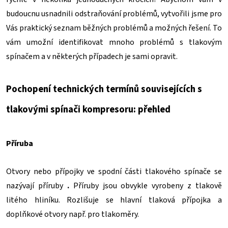
budoucnu usnadnili odstraňování problémů, vytvořili jsme pro
Vás praktický seznam běžných problémů a možných řešení. To
vám umožní identifikovat mnoho problémů s tlakovým
spínačem a v některých případech je sami opravit.
Pochopení technických termínů souvisejících s
tlakovými spínači kompresoru: přehled
Příruba
Otvory nebo přípojky ve spodní části tlakového spínače se
nazývají příruby
.
Příruby jsou obvykle vyrobeny z tlakově
litého hliníku. Rozlišuje se hlavní tlaková přípojka a
doplňkové otvory např. pro tlakoměry.