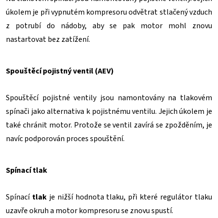
úkolem je při vypnutém kompresoru odvětrat stlačený vzduch
z potrubí do nádoby, aby se pak motor mohl znovu
nastartovat bez zatížení.
Spouštěcí pojistný ventil (AEV)
Spouštěcí pojistné ventily jsou namontovány na tlakovém
spínači jako alternativa k pojistnému ventilu. Jejich úkolem je
také chránit motor. Protože se ventil zavírá se zpožděním, je
navíc podporován proces spouštění.
Spínací tlak
Spínací
tlak
je nižší hodnota tlaku, při které regulátor tlaku
uzavře okruh a motor kompresoru se znovu spustí.