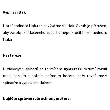
Vypínací tlak
Horní hodnota tlaku se nazývá mezní tlak. Okruh je přerušen,
aby zásobník stlačeného vzduchu nepřekročil horní hodnotu
tlaku.
Hystereze
U tlakových spínačů se termínem
hystereze
rozumí rozdíl
mezi horním a dolním spínacím bodem, tedy rozdíl mezi
spínacím a vypínacím tlakem.
Najděte správné relé ochrany motoru
: