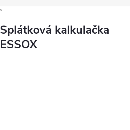
×
Splátková kalkulačka
ESSOX