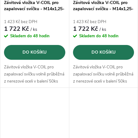
Závitová vložka V-COIL pro
Závitová vložka V-COIL pro
zapalovací svíčku - M14x1,25-
zapalovací svíčku - M14x1,25-
12,4mm (50ks)
16,4mm (50ks)
1 423 Kč bez DPH
1 423 Kč bez DPH
1 722 Kč
1 722 Kč
/ ks
/ ks
Skladem do 48 hodin
Skladem do 48 hodin
DO KOŠÍKU
DO KOŠÍKU
Závitová vložka V-COIL pro
Závitová vložka V-COIL pro
zapalovací svíčku volně průběžná
zapalovací svíčku volně průběžná
z nerezové oceli v balení 50ks
z nerezové oceli v balení 50ks