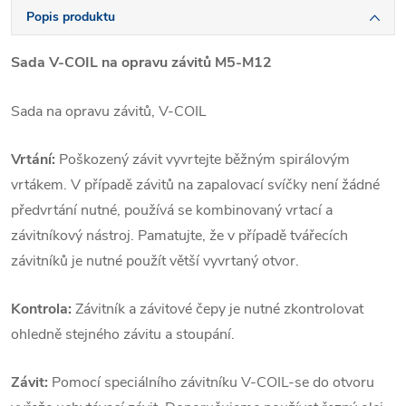
Popis produktu
Sada V-COIL na opravu závitů M5-M12
Sada na opravu závitů, V-COIL
Vrtání:
Poškozený závit vyvrtejte běžným spirálovým
vrtákem. V případě závitů na zapalovací svíčky není žádné
předvrtání nutné, používá se kombinovaný vrtací a
závitníkový nástroj. Pamatujte, že v případě tvářecích
závitníků je nutné použít větší vyvrtaný otvor.
Kontrola:
Závitník a závitové čepy je nutné zkontrolovat
ohledně stejného závitu a stoupání.
Závit:
Pomocí speciálního závitníku V-COIL-se do otvoru