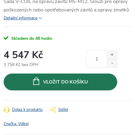
Sada V-COIL na opravu závitů M5-M12. Slouží pro opravy
poškozených nebo opotřebovaných závitů a opravy zmetků.
Detailní informace
Skladem do 48 hodin
4 547 Kč
3 758 Kč bez DPH
Měrná
cena:
VLOŽIT DO KOŠÍKU
Dotaz k produktu
Sdílet
Značka:
Völkel