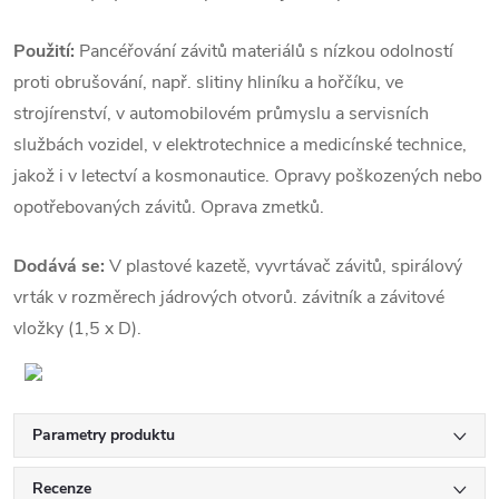
Použití:
Pancéřování závitů materiálů s nízkou odolností
proti obrušování, např. slitiny hliníku a hořčíku, ve
strojírenství, v automobilovém průmyslu a servisních
službách vozidel, v elektrotechnice a medicínské technice,
jakož i v letectví a kosmonautice. Opravy poškozených nebo
opotřebovaných závitů. Oprava zmetků.
Dodává se:
V plastové kazetě, vyvrtávač závitů, spirálový
vrták v rozměrech jádrových otvorů. závitník a závitové
vložky (1,5 x D).
Parametry produktu
Recenze