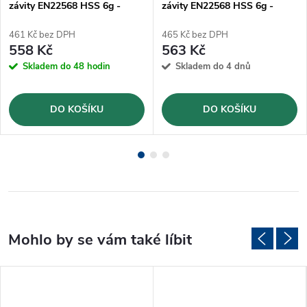
závity EN22568 HSS 6g -
závity EN22568 HSS 6g -
M5x0,5
M10x1
461 Kč bez DPH
465 Kč bez DPH
558 Kč
563 Kč
Skladem do 48 hodin
Skladem do 4 dnů
DO KOŠÍKU
DO KOŠÍKU