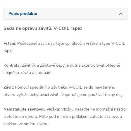
Popis produktu
Sada na opravu závitů, V-COIL rapid
Vrtání:
Poškozený závit navrtejte spirálovým vrtákem typu V-COIL
rapid.
Kontrola:
Závitník a závitové čepy je nutné zkontrolovat ohledně
stejného závitu a stoupání.
Závit:
Pomocí speciálního závitníku V-COIL se do navrtaného
otvoru vyřeže uchytávací závit. Doporučujeme používat řezný olej.
Nainstalujte závitovou vložku:
Vložku nasaďte na montážní nástroj
a vtočte do otvoru. Poté pod mírným přítlakem zatočte závitovou
vložkou ve směru závitu.